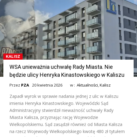
KALISZ
WSA unieważnia uchwałę Rady Miasta. Nie
będzie ulicy Henryka Kinastowskiego w Kaliszu
Przez
PZA
20 kwietnia 2026
w :
Aktualności
,
Kalisz
Zapadł wyrok w sprawie nadania jednej z ulic w Kaliszu
imienia Henryka Kinastowskiego. Wojewódzki Sąd
Administracyjny stwierdził nieważność uchwały Rady
Miasta Kalisza, przyznając rację Wojewodzie
Wielkopolskiemu. Sąd zasądził również od Miasta Kalisza
na rzecz Wojewody Wielkopolskiego kwotę 480 zł tytułem