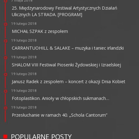
7 maja 2018
25. Międzynarodowy Festiwal Artystycznych Działań
Ulicznych LA STRADA. [PROGRAM]
19 lutego 2018
MICHAŁ SZPAK z zespołem
19 lutego 2018
CARRANTUOHILL & SALAKE – muzyka i taniec irlandzki
19 lutego 2018
SHALOM VIII Festiwal Piosenki Żydowskiej i Izraelskiej
19 lutego 2018
Janusz Radek z zespołem – koncert z okazji Dnia Kobiet
19 lutego 2018
Fotoplastikon. Anioły w chłopskich sukmanach…
19 lutego 2018
Przesłuchanie w ramach 40. „Schola Cantorum”
POPULARNE POSTY