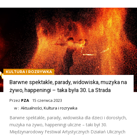
KULTURA I ROZRYWKA
Barwne spektakle, parady, widowiska, muzyka na
żywo, happeningi – taka była 30. La Strada
Przez
PZA
15 czerwca 2023
w :
Aktualności
,
Kultura i rozrywka
Barwne spektakle, parady, widowiska dla dzieci i dorosłych,
muzyka na żywo, happeningi uliczne – taki był 30.
Międzynarodowy Festiwal Artystycznych Działań Ulicznych