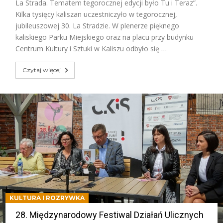
La Strada. Tematem tegorocznej edycji było Tu i Teraz”.
Kilka tysięcy kaliszan uczestniczyło w tegorocznej,
jubileuszowej 30. La Stradzie. W plenerze pięknego
kaliskiego Parku Miejskiego oraz na placu przy budynku
Centrum Kultury i Sztuki w Kaliszu odbyło się …
Czytaj więcej
KULTURA I ROZRYWKA
28. Międzynarodowy Festiwal Działań Ulicznych