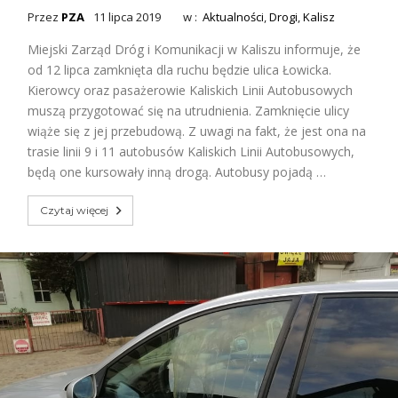
Przez
PZA
11 lipca 2019
w :
Aktualności
,
Drogi
,
Kalisz
Miejski Zarząd Dróg i Komunikacji w Kaliszu informuje, że
od 12 lipca zamknięta dla ruchu będzie ulica Łowicka.
Kierowcy oraz pasażerowie Kaliskich Linii Autobusowych
muszą przygotować się na utrudnienia. Zamknięcie ulicy
wiąże się z jej przebudową. Z uwagi na fakt, że jest ona na
trasie linii 9 i 11 autobusów Kaliskich Linii Autobusowych,
będą one kursowały inną drogą. Autobusy pojadą …
Czytaj więcej