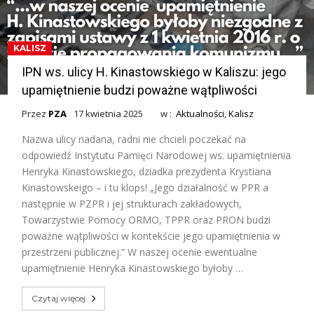
KALISZ
IPN ws. ulicy H. Kinastowskiego w Kaliszu: jego
upamiętnienie budzi poważne wątpliwości
Przez
PZA
17 kwietnia 2025
w :
Aktualności
,
Kalisz
Nazwa ulicy nadana, radni nie chcieli poczekać na
odpowiedź Instytutu Pamięci Narodowej ws. upamiętnienia
Henryka Kinastowskiego, dziadka prezydenta Krystiana
Kinastowskeigo – i tu klops! „Jego działalność w PPR a
następnie w PZPR i jej strukturach zakładowych,
Towarzystwie Pomocy ORMO, TPPR oraz PRON budzi
poważne wątpliwości w kontekście jego upamiętnienia w
przestrzeni publicznej.” W naszej ocenie ewentualne
upamiętnienie Henryka Kinastowskiego byłoby …
Czytaj więcej