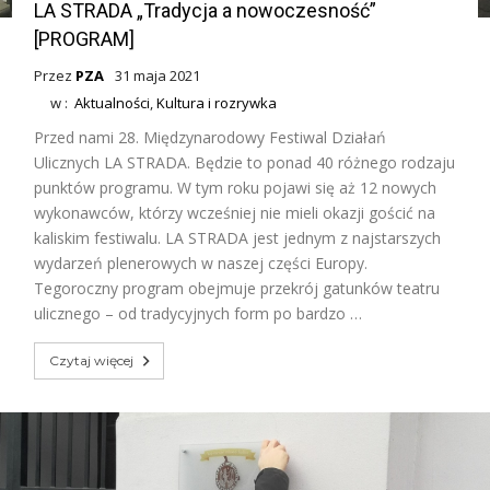
LA STRADA „Tradycja a nowoczesność”
[PROGRAM]
Przez
PZA
31 maja 2021
w :
Aktualności
,
Kultura i rozrywka
Przed nami 28. Międzynarodowy Festiwal Działań
Ulicznych LA STRADA. Będzie to ponad 40 różnego rodzaju
punktów programu. W tym roku pojawi się aż 12 nowych
wykonawców, którzy wcześniej nie mieli okazji gościć na
kaliskim festiwalu. LA STRADA jest jednym z najstarszych
wydarzeń plenerowych w naszej części Europy.
Tegoroczny program obejmuje przekrój gatunków teatru
ulicznego – od tradycyjnych form po bardzo …
Czytaj więcej