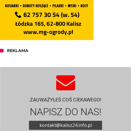
REKLAMA
ZAUWAŻYŁEŚ COŚ CIEKAWEGO!
NAPISZ DO NAS!
kontakt@kalisz24.info.pl