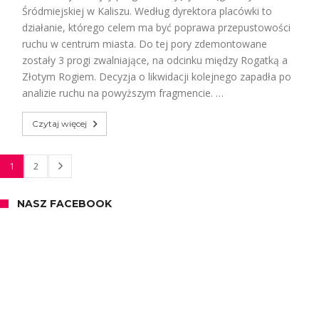
Śródmiejskiej w Kaliszu. Według dyrektora placówki to
działanie, którego celem ma być poprawa przepustowości
ruchu w centrum miasta. Do tej pory zdemontowane
zostały 3 progi zwalniające, na odcinku między Rogatką a
Złotym Rogiem. Decyzja o likwidacji kolejnego zapadła po
analizie ruchu na powyższym fragmencie. …
Czytaj więcej
1
2
NASZ FACEBOOK