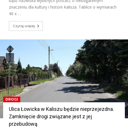
bądź nazwiska wybitnych postaci, o niebagatelnym
znaczeniu dla kultury i historii Kalisza. Tablice o wymiarach
40 x …
Czytaj więcej
DROGI
Ulica Łowicka w Kaliszu będzie nieprzejezdna.
Zamknięcie drogi związane jest z jej
przebudową