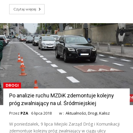
Czytaj więcej
DROGI
Po analizie ruchu MZDiK zdemontuje kolejny
próg zwalniający na ul. Śródmiejskiej
Przez
PZA
6 lipca 2018
w :
Aktualności
,
Drogi
,
Kalisz
W poniedziałek, 9 lipca Miejski Zarząd Dróg i Komunikacji
zdemontuje kolejny próg zwalniający w ciągu ulicy