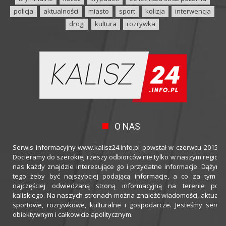
policja
aktualności
miasto
sport
kolizja
interwencja
drogi
kultura
rozrywka
O NAS
Serwis informacyjny www.kalisz24.info.pl powstał w czerwcu 2015 ro
Docieramy do szerokiej rzeszy odbiorców nie tylko w naszym regioni
nas każdy znajdzie interesujące go i przydatne informacje. Dążymy
tego żeby być najszybciej podającą informacje, a co za tym idz
najczęściej odwiedzaną stroną informacyjną na terenie powi
kaliskiego. Na naszych stronach można znaleźć wiadomości, aktualno
sportowe, rozrywkowe, kulturalne i gospodarcze. Jesteśmy serwi
obiektywnym i całkowicie apolitycznym.