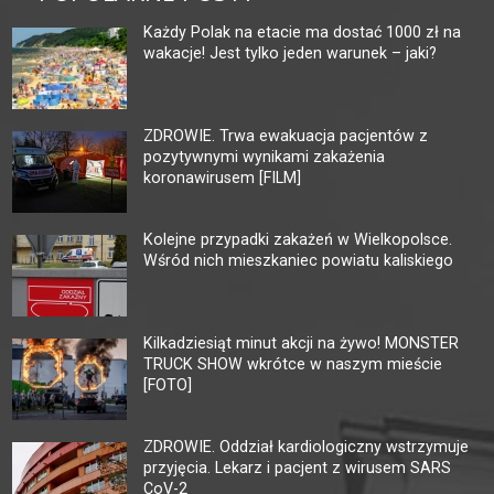
Każdy Polak na etacie ma dostać 1000 zł na
wakacje! Jest tylko jeden warunek – jaki?
ZDROWIE. Trwa ewakuacja pacjentów z
pozytywnymi wynikami zakażenia
koronawirusem [FILM]
Kolejne przypadki zakażeń w Wielkopolsce.
Wśród nich mieszkaniec powiatu kaliskiego
Kilkadziesiąt minut akcji na żywo! MONSTER
TRUCK SHOW wkrótce w naszym mieście
[FOTO]
ZDROWIE. Oddział kardiologiczny wstrzymuje
przyjęcia. Lekarz i pacjent z wirusem SARS
CoV-2