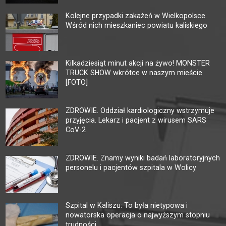
Kolejne przypadki zakażeń w Wielkopolsce.
Wśród nich mieszkaniec powiatu kaliskiego
Kilkadziesiąt minut akcji na żywo! MONSTER
TRUCK SHOW wkrótce w naszym mieście
[FOTO]
ZDROWIE. Oddział kardiologiczny wstrzymuje
przyjęcia. Lekarz i pacjent z wirusem SARS
CoV-2
ZDROWIE. Znamy wyniki badań laboratoryjnych
personelu i pacjentów szpitala w Wolicy
Szpital w Kaliszu: To była nietypowa i
nowatorska operacja o najwyższym stopniu
trudności