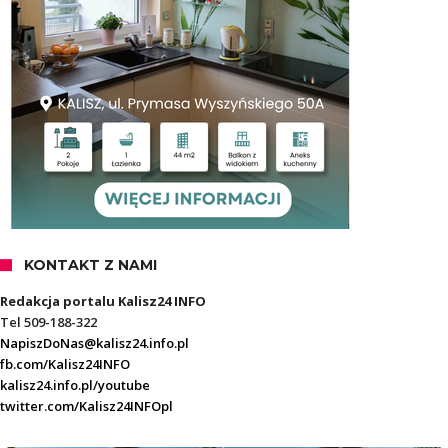
KONTAKT Z NAMI
Redakcja portalu Kalisz24 INFO
Tel 509-188-322
NapiszDoNas@kalisz24.info.pl
fb.com/Kalisz24INFO
kalisz24.info.pl/youtube
twitter.com/Kalisz24INFOpl