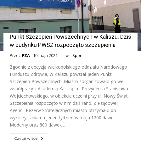
Punkt Szczepień Powszechnych w Kaliszu. Dziś
w budynku PWSZ rozpoczęto szczepienia
Przez
PZA
10 maja 2021
w :
Sport
Zgodnie z decyzją wielkopolskiego oddziału Narodowego
Funduszu Zdrowia, w Kaliszu powstał jeden Punkt
Szczepień Powszechnych. Miasto zorganizowało go we
współpracy z Akademią Kaliską im. Prezydenta Stanisława
Wojciechowskiego, w obiekcie uczelni przy ul. Nowy Świat.
Szczepienia rozpoczęto w nim dziś rano. Z Rządowej
Agencji Rezerw Strategicznych miasto otrzymało do
wykorzystania na jeden tydzień w maju 1200 dawek
Moderny oraz 800 dawek …
Czytaj więcej