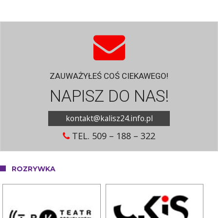
ZAUWAŻYŁEŚ COŚ CIEKAWEGO!
NAPISZ DO NAS!
kontakt@kalisz24.info.pl
TEL. 509 – 188 – 322
ROZRYWKA