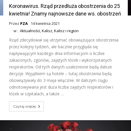
Koronawirus. Rząd przedłuża obostrzenia do 25
kwietnia! Znamy najnowsze dane ws. obostrzeń
Przez
PZA
14 kwietnia 2021
w :
Aktualności
,
Kalisz
,
Kalisz i region
Rząd zdecydował się utrzymać obowiązujące obostrzenia
przez kolejny tydzień, ale bacznie przygląda się
napływającym każdego dnia informacjom o liczbie
zakażonych, zgonów, zajętych łóżek i wykorzystanych
respiratorów. Od tych danych uzależnione będą dalsze
decyzje. Wyjątkiem są hotele – tutaj obostrzenia będą
obowiązywały do 3 maja włącznie. W dalszym ciągu
odnotowywana jest duża liczba zajętych respiratorów i
łóżek w szpitalach, a także …
Czytaj więcej