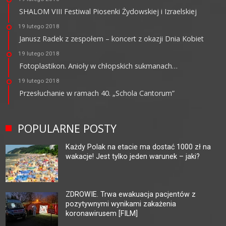
SHALOM VIII Festiwal Piosenki Żydowskiej i Izraelskiej
19 lutego 2018
Janusz Radek z zespołem – koncert z okazji Dnia Kobiet
19 lutego 2018
Fotoplastikon. Anioły w chłopskich sukmanach…
19 lutego 2018
Przesłuchanie w ramach 40. „Schola Cantorum”
POPULARNE POSTY
Każdy Polak na etacie ma dostać 1000 zł na
wakacje! Jest tylko jeden warunek – jaki?
ZDROWIE. Trwa ewakuacja pacjentów z
pozytywnymi wynikami zakażenia
koronawirusem [FILM]