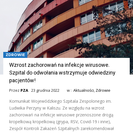
ZDROWIE
Wzrost zachorowań na infekcje wirusowe.
Szpital do odwołania wstrzymuje odwiedziny
pacjentów!
Przez
PZA
23 grudnia 2022
w :
Aktualności
,
Zdrowie
Komunikat Wojewódzkiego Szpitala Zespolonego im.
Ludwika Perzyny w Kaliszu. Ze względu na wzrost
zachorowań na infekcje wirusowe przenoszone drogą
kropelkową kropelkową (grypa, RSV, Covid-19 i inne),
Zespół Kontroli Zakażeń Szpitalnych zarekomendował