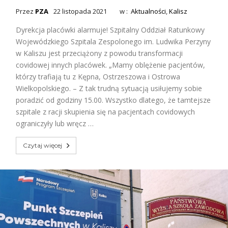
Przez
PZA
22 listopada 2021
w :
Aktualności
,
Kalisz
Dyrekcja placówki alarmuje! Szpitalny Oddział Ratunkowy
Wojewódzkiego Szpitala Zespolonego im. Ludwika Perzyny
w Kaliszu jest przeciążony z powodu transformacji
covidowej innych placówek. „Mamy oblężenie pacjentów,
którzy trafiają tu z Kępna, Ostrzeszowa i Ostrowa
Wielkopolskiego. – Z tak trudną sytuacją usiłujemy sobie
poradzić od godziny 15.00. Wszystko dlatego, że tamtejsze
szpitale z racji skupienia się na pacjentach covidowych
ograniczyły lub wręcz …
Czytaj więcej