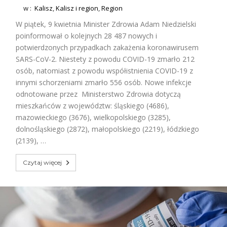
w :
Kalisz
,
Kalisz i region
,
Region
W piątek, 9 kwietnia Minister Zdrowia Adam Niedzielski
poinformował o kolejnych 28 487 nowych i
potwierdzonych przypadkach zakażenia koronawirusem
SARS-CoV-2. Niestety z powodu COVID-19 zmarło 212
osób, natomiast z powodu współistnienia COVID-19 z
innymi schorzeniami zmarło 556 osób. Nowe infekcje
odnotowane przez Ministerstwo Zdrowia dotyczą
mieszkańców z województw: śląskiego (4686),
mazowieckiego (3676), wielkopolskiego (3285),
dolnośląskiego (2872), małopolskiego (2219), łódzkiego
(2139), …
Czytaj więcej