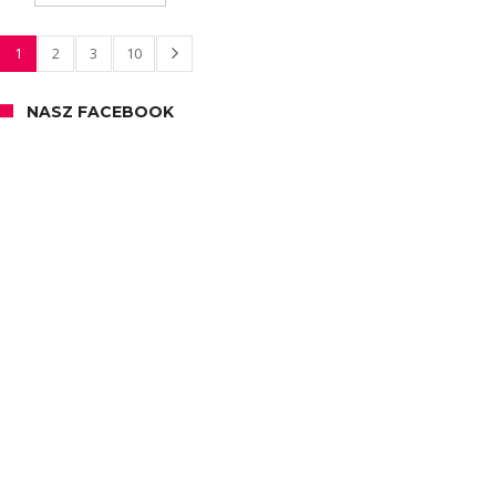
1
2
3
10
NASZ FACEBOOK