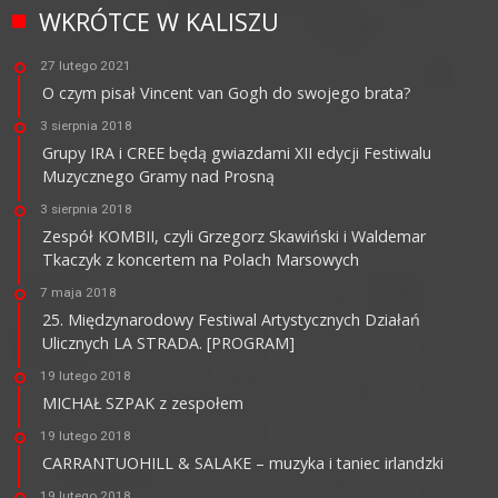
WKRÓTCE W KALISZU
27 lutego 2021
O czym pisał Vincent van Gogh do swojego brata?
3 sierpnia 2018
Grupy IRA i CREE będą gwiazdami XII edycji Festiwalu
Muzycznego Gramy nad Prosną
3 sierpnia 2018
Zespół KOMBII, czyli Grzegorz Skawiński i Waldemar
Tkaczyk z koncertem na Polach Marsowych
7 maja 2018
25. Międzynarodowy Festiwal Artystycznych Działań
Ulicznych LA STRADA. [PROGRAM]
19 lutego 2018
MICHAŁ SZPAK z zespołem
19 lutego 2018
CARRANTUOHILL & SALAKE – muzyka i taniec irlandzki
19 lutego 2018