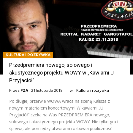
KULTURA I ROZRYWKA
Przedpremiera nowego, solowego i
akustycznego projektu WOWY w „Kawiarni U
Przyjaciół”
Przez
PZA
21 listopada 2018
w :
Kultura i rozrywka
Po długiej przerwie WOWA wraca na scenę Kalisza z
nowym materiałem koncertowym! W kawiarni „U
Przyjaciół” czeka na Was PRZEDPREMIERA nowego,
solowego i akustycznego projektu WOWY! Nie tylko gra i
śpiewa, ale pomiędzy utworami rozbawia publiczność