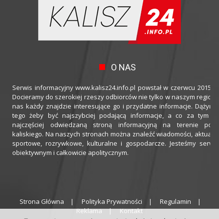
O NAS
Serwis informacyjny www.kalisz24.info.pl powstał w czerwcu 2015 ro
Docieramy do szerokiej rzeszy odbiorców nie tylko w naszym regioni
nas każdy znajdzie interesujące go i przydatne informacje. Dążymy
tego żeby być najszybciej podającą informacje, a co za tym idz
najczęściej odwiedzaną stroną informacyjną na terenie powi
kaliskiego. Na naszych stronach można znaleźć wiadomości, aktualno
sportowe, rozrywkowe, kulturalne i gospodarcze. Jesteśmy serwi
obiektywnym i całkowicie apolitycznym.
Strona Główna
Polityka Prywatności
Regulamin
Reklama
Kontakt