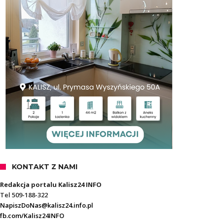
KONTAKT Z NAMI
Redakcja portalu Kalisz24 INFO
Tel 509-188-322
NapiszDoNas@kalisz24.info.pl
fb.com/Kalisz24INFO