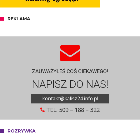
REKLAMA
ZAUWAŻYŁEŚ COŚ CIEKAWEGO!
NAPISZ DO NAS!
kontakt@kalisz24.info.pl
TEL. 509 – 188 – 322
ROZRYWKA