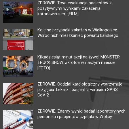
ZDROWIE. Trwa ewakuacja pacjentów z
pozytywnymi wynikami zakażenia
koronawirusem [FILM]
Kolejne przypadki zakażeń w Wielkopolsce.
Wśród nich mieszkaniec powiatu kaliskiego
Kilkadziesiąt minut akcji na żywo! MONSTER
TRUCK SHOW wkrótce w naszym mieście
[FOTO]
ZDROWIE. Oddział kardiologiczny wstrzymuje
przyjęcia. Lekarz i pacjent z wirusem SARS
CoV-2
ZDROWIE. Znamy wyniki badań laboratoryjnych
personelu i pacjentów szpitala w Wolicy