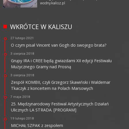
wodny.kalisz.pl
WKRÓTCE W KALISZU
27 lutego 2021
O czym pisał Vincent van Gogh do swojego brata?
3 sierpnia 2018
Grupy IRA i CREE będą gwiazdami XII edycji Festiwalu
Muzycznego Gramy nad Prosną
3 sierpnia 2018
Zespół KOMBII, czyli Grzegorz Skawiński i Waldemar
Tkaczyk z koncertem na Polach Marsowych
7 maja 2018
25. Międzynarodowy Festiwal Artystycznych Działań
Ulicznych LA STRADA. [PROGRAM]
19 lutego 2018
MICHAŁ SZPAK z zespołem