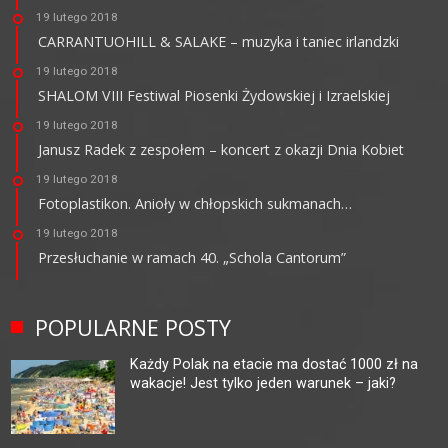
19 lutego 2018
CARRANTUOHILL & SALAKE – muzyka i taniec irlandzki
19 lutego 2018
SHALOM VIII Festiwal Piosenki Żydowskiej i Izraelskiej
19 lutego 2018
Janusz Radek z zespołem – koncert z okazji Dnia Kobiet
19 lutego 2018
Fotoplastikon. Anioły w chłopskich sukmanach…
19 lutego 2018
Przesłuchanie w ramach 40. „Schola Cantorum”
POPULARNE POSTY
Każdy Polak na etacie ma dostać 1000 zł na
wakacje! Jest tylko jeden warunek – jaki?