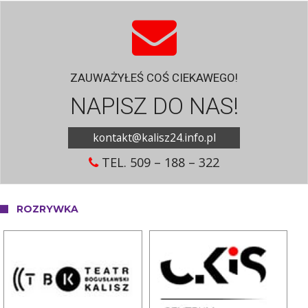
ZAUWAŻYŁEŚ COŚ CIEKAWEGO!
NAPISZ DO NAS!
kontakt@kalisz24.info.pl
TEL. 509 – 188 – 322
ROZRYWKA