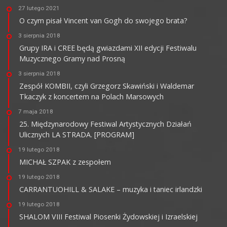
27 lutego 2021
O czym pisał Vincent van Gogh do swojego brata?
3 sierpnia 2018
Grupy IRA i CREE będą gwiazdami XII edycji Festiwalu
Muzycznego Gramy nad Prosną
3 sierpnia 2018
Zespół KOMBII, czyli Grzegorz Skawiński i Waldemar
Tkaczyk z koncertem na Polach Marsowych
7 maja 2018
25. Międzynarodowy Festiwal Artystycznych Działań
Ulicznych LA STRADA. [PROGRAM]
19 lutego 2018
MICHAŁ SZPAK z zespołem
19 lutego 2018
CARRANTUOHILL & SALAKE – muzyka i taniec irlandzki
19 lutego 2018
SHALOM VIII Festiwal Piosenki Żydowskiej i Izraelskiej