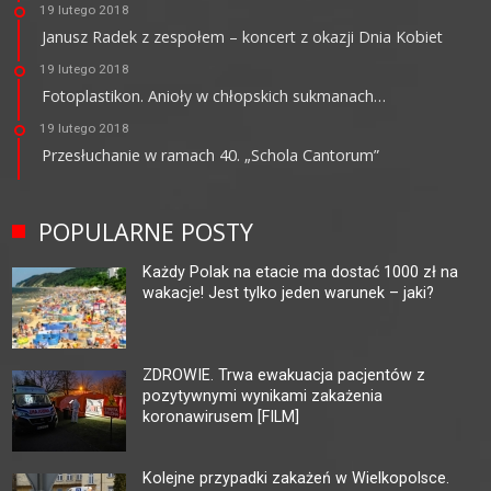
19 lutego 2018
Janusz Radek z zespołem – koncert z okazji Dnia Kobiet
19 lutego 2018
Fotoplastikon. Anioły w chłopskich sukmanach…
19 lutego 2018
Przesłuchanie w ramach 40. „Schola Cantorum”
POPULARNE POSTY
Każdy Polak na etacie ma dostać 1000 zł na
wakacje! Jest tylko jeden warunek – jaki?
ZDROWIE. Trwa ewakuacja pacjentów z
pozytywnymi wynikami zakażenia
koronawirusem [FILM]
Kolejne przypadki zakażeń w Wielkopolsce.