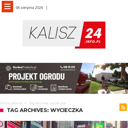
06 sierpnia 2026
Strona główna
Tag Archives: wycieczka
TAG ARCHIVES: WYCIECZKA