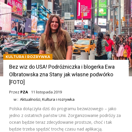
KULTURA I ROZRYWKA
Bez wiz do USA! Podróżniczka i blogerka Ewa
Olbratowska zna Stany jak własne podwórko
[FOTO]
Przez
PZA
11 listopada 2019
w :
Aktualności
,
Kultura i rozrywka
Polska dołączyła dziś do programu bezwizowego – jako
jedno z ostatnich państw Unii. Zorganizowanie podróży za
ocean będzie teraz zdecydowanie prostsze, choć i tak
będzie trzeba spędzić trochę czasu nad aplikacją.