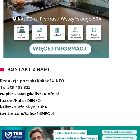
KONTAKT Z NAMI
Redakcja portalu Kalisz24 INFO
Tel 509-188-322
NapiszDoNas@kalisz24.info.pl
fb.com/Kalisz24INFO
kalisz24.info.pl/youtube
twitter.com/Kalisz24INFOpl