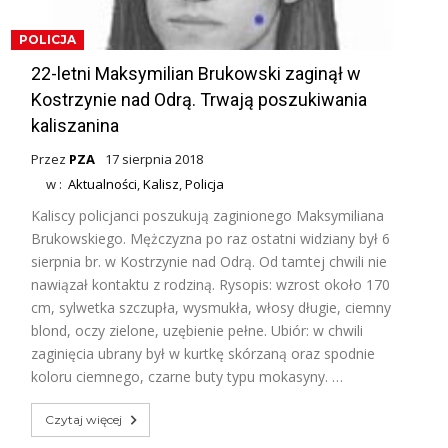
POLICJA
22-letni Maksymilian Brukowski zaginął w
Kostrzynie nad Odrą. Trwają poszukiwania
kaliszanina
Przez
PZA
17 sierpnia 2018
w :
Aktualności
,
Kalisz
,
Policja
Kaliscy policjanci poszukują zaginionego Maksymiliana
Brukowskiego. Mężczyzna po raz ostatni widziany był 6
sierpnia br. w Kostrzynie nad Odrą. Od tamtej chwili nie
nawiązał kontaktu z rodziną. Rysopis: wzrost około 170
cm, sylwetka szczupła, wysmukła, włosy długie, ciemny
blond, oczy zielone, uzębienie pełne. Ubiór: w chwili
zaginięcia ubrany był w kurtkę skórzaną oraz spodnie
koloru ciemnego, czarne buty typu mokasyny. …
Czytaj więcej