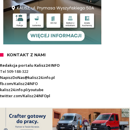
KONTAKT Z NAMI
Redakcja portalu Kalisz24 INFO
Tel 509-188-322
NapiszDoNas@kalisz24.info.pl
fb.com/Kalisz24INFO
kalisz24.info.pl/youtube
twitter.com/Kalisz24INFOpl