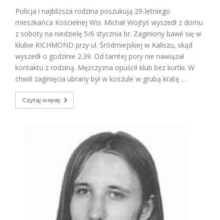
Policja i najbliższa rodzina poszukują 29-letniego
mieszkańca Kościelnej Wsi. Michał Wojtyś wyszedł z domu
z soboty na niedzielę 5/6 stycznia br. Zaginiony bawił się w
klubie RICHMOND przy ul. Śródmiejskiej w Kaliszu, skąd
wyszedł o godzinie 2.39. Od tamtej pory nie nawiązał
kontaktu z rodziną. Mężczyzna opuścił klub bez kurtki. W
chwili zaginięcia ubrany był w koszule w grubą kratę …
Czytaj więcej