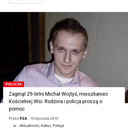
POLICJA
Zaginął 29-letni Michał Wojtyś, mieszkaniec
Kościelnej Wsi. Rodzina i policja proszą o
pomoc
Przez
PZA
10 stycznia 2019
w :
Aktualności
,
Kalisz
,
Policja