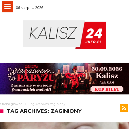
06 sierpnia 2026
Strona główna
Tag Archives: zaginiony
TAG ARCHIVES: ZAGINIONY