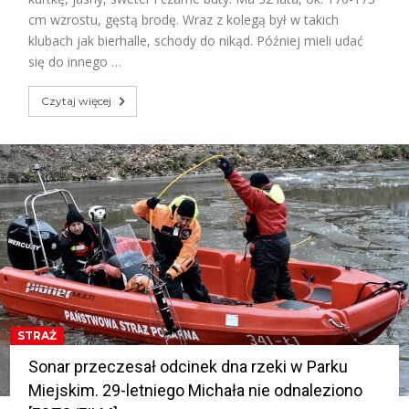
cm wzrostu, gęstą brodę. Wraz z kolegą był w takich
klubach jak bierhalle, schody do nikąd. Później mieli udać
się do innego …
Czytaj więcej
STRAŻ
Sonar przeczesał odcinek dna rzeki w Parku
Miejskim. 29-letniego Michała nie odnaleziono