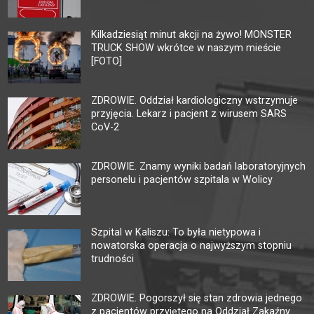
Kilkadziesiąt minut akcji na żywo! MONSTER
TRUCK SHOW wkrótce w naszym mieście
[FOTO]
ZDROWIE. Oddział kardiologiczny wstrzymuje
przyjęcia. Lekarz i pacjent z wirusem SARS
CoV-2
ZDROWIE. Znamy wyniki badań laboratoryjnych
personelu i pacjentów szpitala w Wolicy
Szpital w Kaliszu: To była nietypowa i
nowatorska operacja o najwyższym stopniu
trudności
ZDROWIE. Pogorszył się stan zdrowia jednego
z pacjentów przyjętego na Oddział Zakaźny