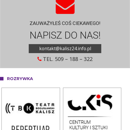
ZAUWAŻYŁEŚ COŚ CIEKAWEGO!
NAPISZ DO NAS!
kontakt@kalisz24.info.pl
TEL. 509 – 188 – 322
ROZRYWKA