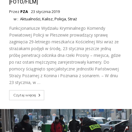
[FOTO/FILM]
Przez
PZA
23 stycznia 2019
w :
Aktualności
,
Kalisz
,
Policja
,
Straż
Funkcjonariusze Wydziału Kryminalnego Komendy
Powiatowej Policji w Pleszewie prowadzący sprawę
zaginięcia 29-letniego mieszkańca Kościelnej Wsi wraz ze
strażakami podjęli w środę, 23 stycznia jeszcze jedną
próbę penetracji odcinka dna rzeki Prosny – miejsca, gdzie
po raz ostani mężczyznę zarejestrowały kamery. Do
pomocy ściągnięto specjalistyczne jednostki Państwowej
Straży Pożarnej z Konina i Poznania z sonarem. – W dniu
23 stycznia, w …
Czytaj więcej