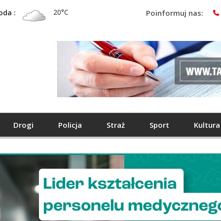
20°C
oda :
Poinformuj nas:
Drogi
Policja
Straż
Sport
Kultura