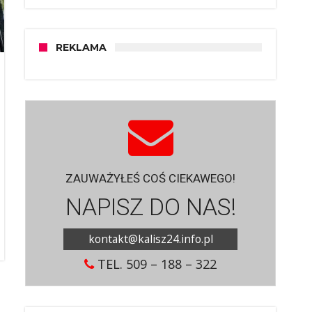
REKLAMA
ZAUWAŻYŁEŚ COŚ CIEKAWEGO!
NAPISZ DO NAS!
kontakt@kalisz24.info.pl
TEL. 509 – 188 – 322