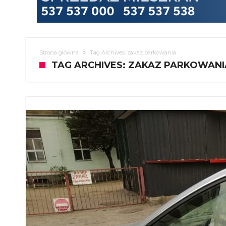
Strona główna
Tag Archives: zakaz parkowania
TAG ARCHIVES: ZAKAZ PARKOWANI