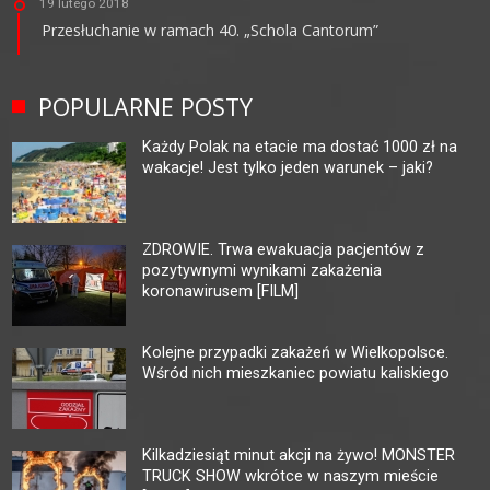
19 lutego 2018
Przesłuchanie w ramach 40. „Schola Cantorum”
POPULARNE POSTY
Każdy Polak na etacie ma dostać 1000 zł na
wakacje! Jest tylko jeden warunek – jaki?
ZDROWIE. Trwa ewakuacja pacjentów z
pozytywnymi wynikami zakażenia
koronawirusem [FILM]
Kolejne przypadki zakażeń w Wielkopolsce.
Wśród nich mieszkaniec powiatu kaliskiego
Kilkadziesiąt minut akcji na żywo! MONSTER
TRUCK SHOW wkrótce w naszym mieście