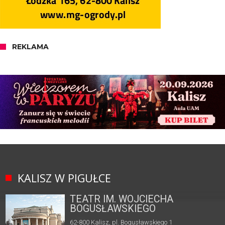
REKLAMA
KALISZ W PIGUŁCE
TEATR IM. WOJCIECHA
BOGUSŁAWSKIEGO
62-800 Kalisz, pl. Bogusławskiego 1