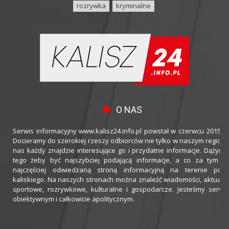
rozrywka
kryminalne
O NAS
Serwis informacyjny www.kalisz24.info.pl powstał w czerwcu 2015 ro
Docieramy do szerokiej rzeszy odbiorców nie tylko w naszym regioni
nas każdy znajdzie interesujące go i przydatne informacje. Dążymy
tego żeby być najszybciej podającą informacje, a co za tym idz
najczęściej odwiedzaną stroną informacyjną na terenie powi
kaliskiego. Na naszych stronach można znaleźć wiadomości, aktualno
sportowe, rozrywkowe, kulturalne i gospodarcze. Jesteśmy serwi
obiektywnym i całkowicie apolitycznym.