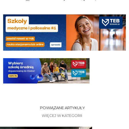
POWIĄZANE ARTYKUŁY
WIĘCEJ W KATEGORII