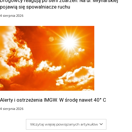
Drogowcy reagują po serii zdarzeń. Na ul. Młynarskiej
pojawią się spowalniacze ruchu
4 sierpnia 2026
Alerty i ostrzeżenia IMGW. W środę nawet 40° C
4 sierpnia 2026
Wczytaj więcej powiązanych artykułów