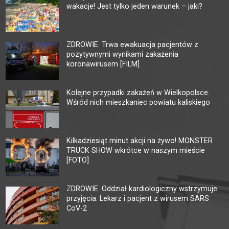
wakacje! Jest tylko jeden warunek – jaki?
ZDROWIE. Trwa ewakuacja pacjentów z
pozytywnymi wynikami zakażenia
koronawirusem [FILM]
Kolejne przypadki zakażeń w Wielkopolsce.
Wśród nich mieszkaniec powiatu kaliskiego
Kilkadziesiąt minut akcji na żywo! MONSTER
TRUCK SHOW wkrótce w naszym mieście
[FOTO]
ZDROWIE. Oddział kardiologiczny wstrzymuje
przyjęcia. Lekarz i pacjent z wirusem SARS
CoV-2