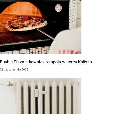
Buubis Pizza – kawałek Neapolu w sercu Kalisza
22 października 2025