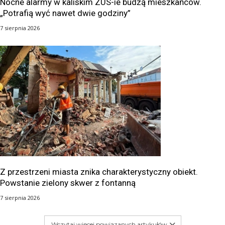
Nocne alarmy w kaliskim ZUS-ie budzą mieszkańców.
„Potrafią wyć nawet dwie godziny”
7 sierpnia 2026
Z przestrzeni miasta znika charakterystyczny obiekt.
Powstanie zielony skwer z fontanną
7 sierpnia 2026
Wczytaj więcej powiązanych artykułów