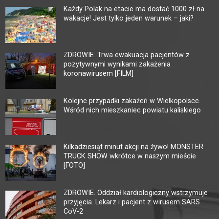
Każdy Polak na etacie ma dostać 1000 zł na
wakacje! Jest tylko jeden warunek – jaki?
ZDROWIE. Trwa ewakuacja pacjentów z
pozytywnymi wynikami zakażenia
koronawirusem [FILM]
Kolejne przypadki zakażeń w Wielkopolsce.
Wśród nich mieszkaniec powiatu kaliskiego
Kilkadziesiąt minut akcji na żywo! MONSTER
TRUCK SHOW wkrótce w naszym mieście
[FOTO]
ZDROWIE. Oddział kardiologiczny wstrzymuje
przyjęcia. Lekarz i pacjent z wirusem SARS
CoV-2