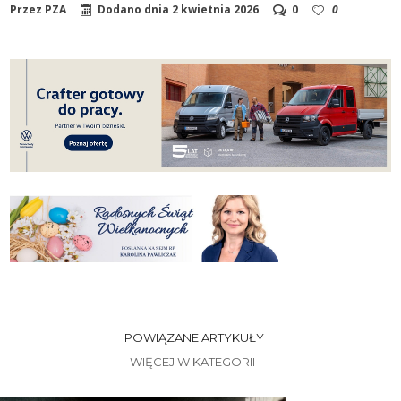
Przez
PZA
Dodano dnia
2 kwietnia 2026
0
0
POWIĄZANE ARTYKUŁY
WIĘCEJ W KATEGORII