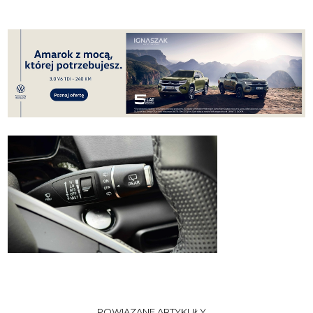
POWIĄZANE ARTYKUŁY