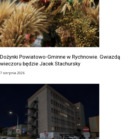
Dożynki Powiatowo-Gminne w Rychnowie. Gwiazdą
wieczoru będzie Jacek Stachursky
7 sierpnia 2026