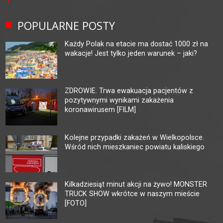
POPULARNE POSTY
Każdy Polak na etacie ma dostać 1000 zł na
wakacje! Jest tylko jeden warunek – jaki?
ZDROWIE. Trwa ewakuacja pacjentów z
pozytywnymi wynikami zakażenia
koronawirusem [FILM]
Kolejne przypadki zakażeń w Wielkopolsce.
Wśród nich mieszkaniec powiatu kaliskiego
Kilkadziesiąt minut akcji na żywo! MONSTER
TRUCK SHOW wkrótce w naszym mieście
[FOTO]