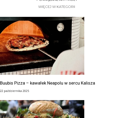
WIĘCEJ W KATEGORII
Buubis Pizza – kawałek Neapolu w sercu Kalisza
22 października 2025