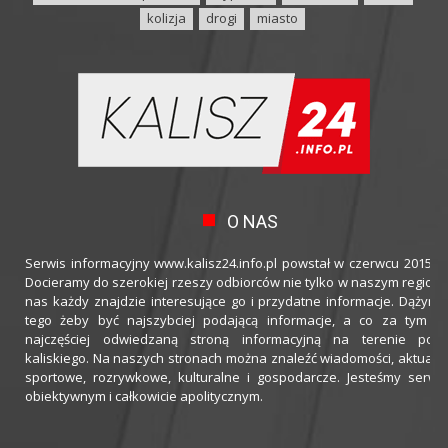
kolizja
drogi
miasto
O NAS
Serwis informacyjny www.kalisz24.info.pl powstał w czerwcu 2015 ro
Docieramy do szerokiej rzeszy odbiorców nie tylko w naszym regioni
nas każdy znajdzie interesujące go i przydatne informacje. Dążymy
tego żeby być najszybciej podającą informacje, a co za tym idz
najczęściej odwiedzaną stroną informacyjną na terenie powi
kaliskiego. Na naszych stronach można znaleźć wiadomości, aktualno
sportowe, rozrywkowe, kulturalne i gospodarcze. Jesteśmy serwi
obiektywnym i całkowicie apolitycznym.