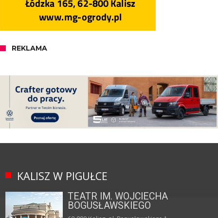
REKLAMA
KALISZ W PIGUŁCE
TEATR IM. WOJCIECHA
BOGUSŁAWSKIEGO