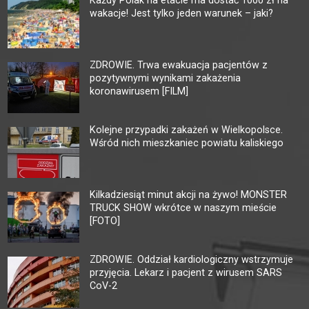
wakacje! Jest tylko jeden warunek – jaki?
ZDROWIE. Trwa ewakuacja pacjentów z
pozytywnymi wynikami zakażenia
koronawirusem [FILM]
Kolejne przypadki zakażeń w Wielkopolsce.
Wśród nich mieszkaniec powiatu kaliskiego
Kilkadziesiąt minut akcji na żywo! MONSTER
TRUCK SHOW wkrótce w naszym mieście
[FOTO]
ZDROWIE. Oddział kardiologiczny wstrzymuje
przyjęcia. Lekarz i pacjent z wirusem SARS
CoV-2