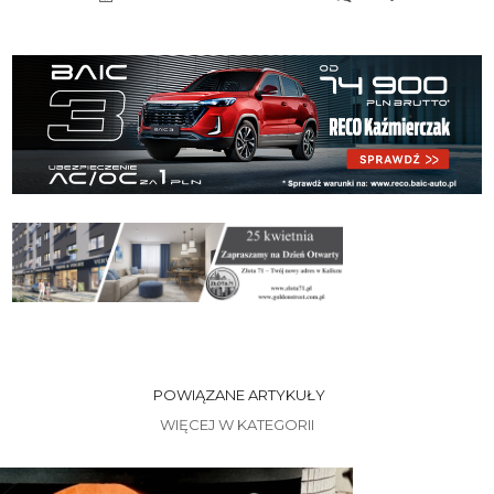
POWIĄZANE ARTYKUŁY
WIĘCEJ W KATEGORII