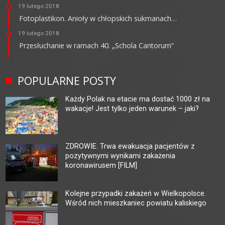
19 lutego 2018
Fotoplastikon. Anioły w chłopskich sukmanach…
19 lutego 2018
Przesłuchanie w ramach 40. „Schola Cantorum”
POPULARNE POSTY
Każdy Polak na etacie ma dostać 1000 zł na
wakacje! Jest tylko jeden warunek – jaki?
ZDROWIE. Trwa ewakuacja pacjentów z
pozytywnymi wynikami zakażenia
koronawirusem [FILM]
Kolejne przypadki zakażeń w Wielkopolsce.
Wśród nich mieszkaniec powiatu kaliskiego