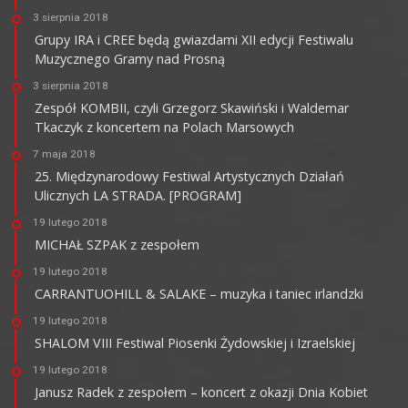
3 sierpnia 2018
Grupy IRA i CREE będą gwiazdami XII edycji Festiwalu
Muzycznego Gramy nad Prosną
3 sierpnia 2018
Zespół KOMBII, czyli Grzegorz Skawiński i Waldemar
Tkaczyk z koncertem na Polach Marsowych
7 maja 2018
25. Międzynarodowy Festiwal Artystycznych Działań
Ulicznych LA STRADA. [PROGRAM]
19 lutego 2018
MICHAŁ SZPAK z zespołem
19 lutego 2018
CARRANTUOHILL & SALAKE – muzyka i taniec irlandzki
19 lutego 2018
SHALOM VIII Festiwal Piosenki Żydowskiej i Izraelskiej
19 lutego 2018
Janusz Radek z zespołem – koncert z okazji Dnia Kobiet