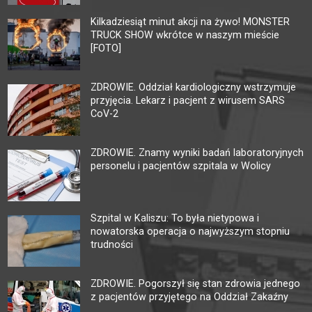
Kilkadziesiąt minut akcji na żywo! MONSTER
TRUCK SHOW wkrótce w naszym mieście
[FOTO]
ZDROWIE. Oddział kardiologiczny wstrzymuje
przyjęcia. Lekarz i pacjent z wirusem SARS
CoV-2
ZDROWIE. Znamy wyniki badań laboratoryjnych
personelu i pacjentów szpitala w Wolicy
Szpital w Kaliszu: To była nietypowa i
nowatorska operacja o najwyższym stopniu
trudności
ZDROWIE. Pogorszył się stan zdrowia jednego
z pacjentów przyjętego na Oddział Zakaźny