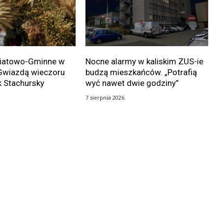
wiatowo-Gminne w
Nocne alarmy w kaliskim ZUS-ie
Gwiazdą wieczoru
budzą mieszkańców. „Potrafią
k Stachursky
wyć nawet dwie godziny”
7 sierpnia 2026