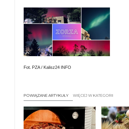
Fot. PZA / Kalisz24 INFO
POWIĄZANE ARTYKUŁY
WIĘCEJ W KATEGORII