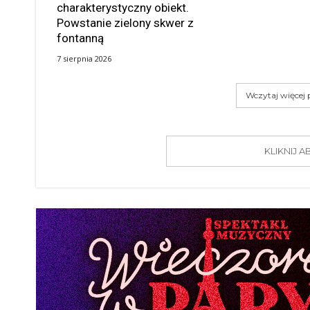
charakterystyczny obiekt.
Powstanie zielony skwer z
fontanną
7 sierpnia 2026
Wczytaj więcej
KLIKNIJ