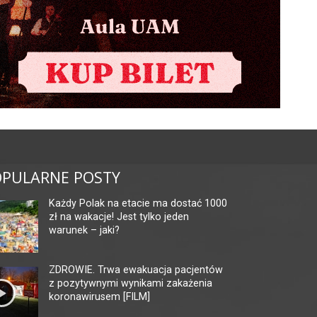
PULARNE POSTY
Każdy Polak na etacie ma dostać 1000
zł na wakacje! Jest tylko jeden
warunek – jaki?
ZDROWIE. Trwa ewakuacja pacjentów
z pozytywnymi wynikami zakażenia
koronawirusem [FILM]