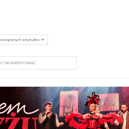
 powiązanych artykułów
 ABY SKOMENTOWAĆ