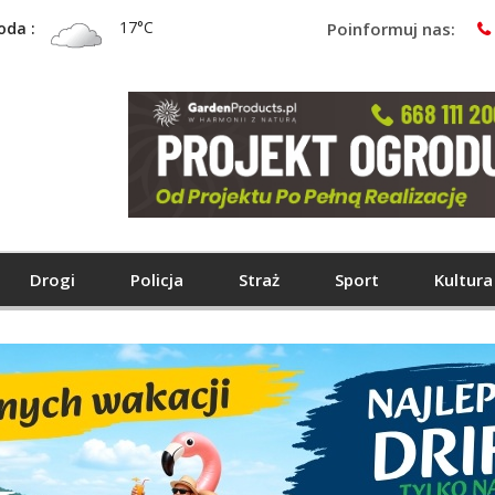
17°C
oda :
Poinformuj nas:
Drogi
Policja
Straż
Sport
Kultura