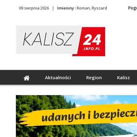
Pog
09 sierpnia 2026
Imieniny :
Roman, Ryszard
Aktualności
Region
Kalisz