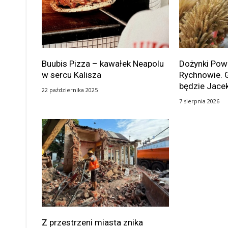
Buubis Pizza – kawałek Neapolu
Dożynki Po
w sercu Kalisza
Rychnowie. 
będzie Jace
22 października 2025
7 sierpnia 2026
Z przestrzeni miasta znika