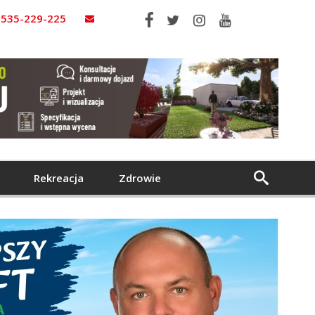
535-229-225
Rekreacja
Zdrowie