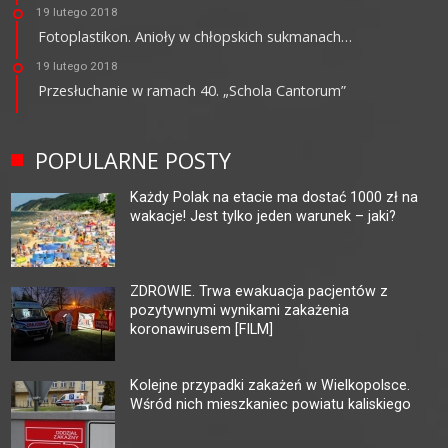
19 lutego 2018
Fotoplastikon. Anioły w chłopskich sukmanach…
19 lutego 2018
Przesłuchanie w ramach 40. „Schola Cantorum”
POPULARNE POSTY
Każdy Polak na etacie ma dostać 1000 zł na
wakacje! Jest tylko jeden warunek – jaki?
ZDROWIE. Trwa ewakuacja pacjentów z
pozytywnymi wynikami zakażenia
koronawirusem [FILM]
Kolejne przypadki zakażeń w Wielkopolsce.
Wśród nich mieszkaniec powiatu kaliskiego