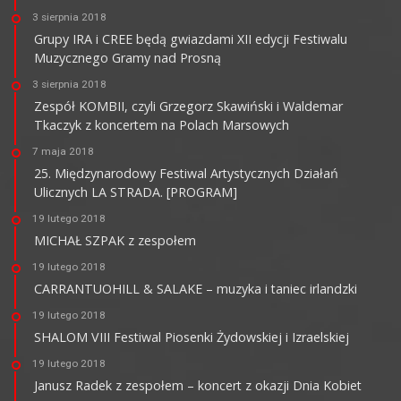
3 sierpnia 2018
Grupy IRA i CREE będą gwiazdami XII edycji Festiwalu
Muzycznego Gramy nad Prosną
3 sierpnia 2018
Zespół KOMBII, czyli Grzegorz Skawiński i Waldemar
Tkaczyk z koncertem na Polach Marsowych
7 maja 2018
25. Międzynarodowy Festiwal Artystycznych Działań
Ulicznych LA STRADA. [PROGRAM]
19 lutego 2018
MICHAŁ SZPAK z zespołem
19 lutego 2018
CARRANTUOHILL & SALAKE – muzyka i taniec irlandzki
19 lutego 2018
SHALOM VIII Festiwal Piosenki Żydowskiej i Izraelskiej
19 lutego 2018
Janusz Radek z zespołem – koncert z okazji Dnia Kobiet