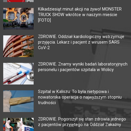
Kilkadziesiąt minut akcji na żywo! MONSTER
TRUCK SHOW wkrótce w naszym mieście
[FOTO]
ZDROWIE. Oddział kardiologiczny wstrzymuje
przyjęcia. Lekarz i pacjent z wirusem SARS
CoV-2
ZDROWIE. Znamy wyniki badań laboratoryjnych
personelu i pacjentów szpitala w Wolicy
Szpital w Kaliszu: To była nietypowa i
nowatorska operacja o najwyższym stopniu
trudności
ZDROWIE. Pogorszył się stan zdrowia jednego
z pacjentów przyjętego na Oddział Zakaźny