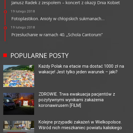
Janusz Radek z zespołem – koncert z okazji Dnia Kobiet
19 lutego 2018
Fotoplastikon. Anioły w chłopskich sukmanach…
19 lutego 2018
Przesłuchanie w ramach 40. „Schola Cantorum”
POPULARNE POSTY
Każdy Polak na etacie ma dostać 1000 zł na
wakacje! Jest tylko jeden warunek – jaki?
ZDROWIE. Trwa ewakuacja pacjentów z
pozytywnymi wynikami zakażenia
koronawirusem [FILM]
Kolejne przypadki zakażeń w Wielkopolsce.
Wśród nich mieszkaniec powiatu kaliskiego