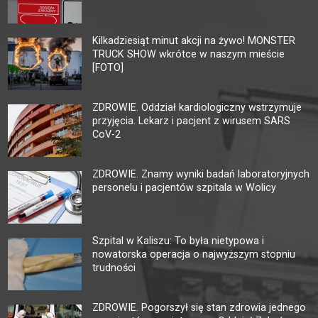
Kilkadziesiąt minut akcji na żywo! MONSTER
TRUCK SHOW wkrótce w naszym mieście
[FOTO]
ZDROWIE. Oddział kardiologiczny wstrzymuje
przyjęcia. Lekarz i pacjent z wirusem SARS
CoV-2
ZDROWIE. Znamy wyniki badań laboratoryjnych
personelu i pacjentów szpitala w Wolicy
Szpital w Kaliszu: To była nietypowa i
nowatorska operacja o najwyższym stopniu
trudności
ZDROWIE. Pogorszył się stan zdrowia jednego