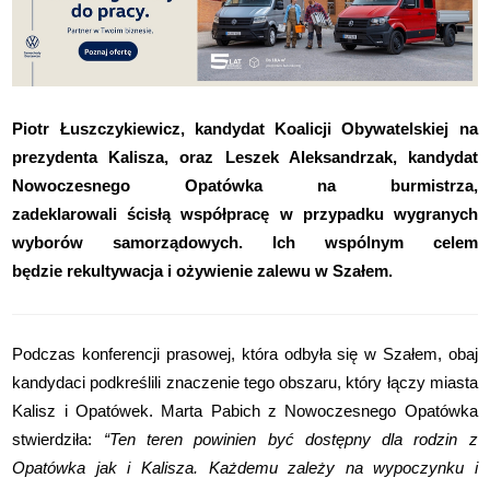
Piotr Łuszczykiewicz, kandydat Koalicji Obywatelskiej na
prezydenta Kalisza, oraz Leszek Aleksandrzak, kandydat
Nowoczesnego Opatówka na burmistrza,
zadeklarowali ścisłą współpracę w przypadku wygranych
wyborów samorządowych. Ich wspólnym celem
będzie rekultywacja i ożywienie zalewu w Szałem.
Podczas konferencji prasowej, która odbyła się w Szałem, obaj
kandydaci podkreślili znaczenie tego obszaru, który łączy miasta
Kalisz i Opatówek. Marta Pabich z Nowoczesnego Opatówka
stwierdziła:
“Ten teren powinien być dostępny dla rodzin z
Opatówka jak i Kalisza. Każdemu zależy na wypoczynku i