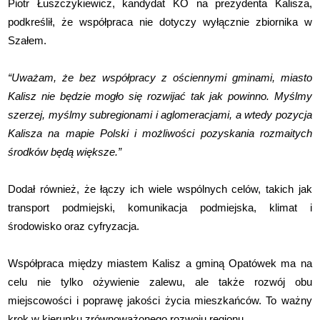
Piotr Łuszczykiewicz, kandydat KO na prezydenta Kalisza,
podkreślił, że współpraca nie dotyczy wyłącznie zbiornika w
Szałem.
“Uważam, że bez współpracy z ościennymi gminami, miasto
Kalisz nie będzie mogło się rozwijać tak jak powinno. Myślmy
szerzej, myślmy subregionami i aglomeracjami, a wtedy pozycja
Kalisza na mapie Polski i możliwości pozyskania rozmaitych
środków będą większe.”
Dodał również, że łączy ich wiele wspólnych celów, takich jak
transport podmiejski, komunikacja podmiejska, klimat i
środowisko oraz cyfryzacja.
Współpraca między miastem Kalisz a gminą Opatówek ma na
celu nie tylko ożywienie zalewu, ale także rozwój obu
miejscowości i poprawę jakości życia mieszkańców. To ważny
krok w kierunku zrównoważonego rozwoju regionu.