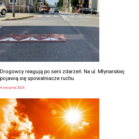
Drogowcy reagują po serii zdarzeń. Na ul. Młynarskiej
pojawią się spowalniacze ruchu
4 sierpnia 2026