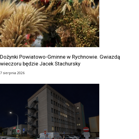
Dożynki Powiatowo-Gminne w Rychnowie. Gwiazdą
wieczoru będzie Jacek Stachursky
7 sierpnia 2026