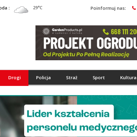
29°C
oda :
Poinformuj nas:
Drogi
Policja
Straż
Sport
Kultura