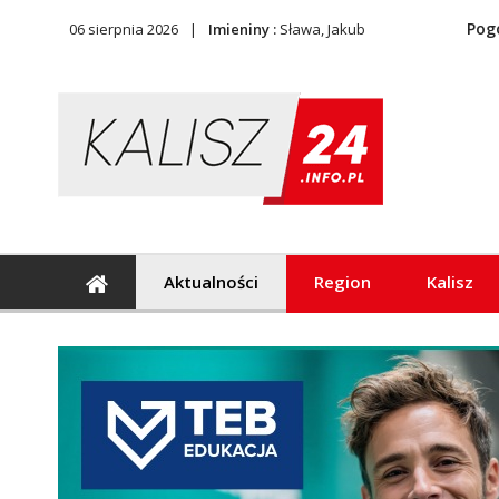
Pog
06 sierpnia 2026
Imieniny :
Sława, Jakub
Aktualności
Region
Kalisz