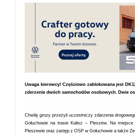
Uwaga kierowcy! Częściowo zablokowana jest DK1
zderzenie dwóch samochodów osobowych. Dwie osoby
Chwilę grozy przeżyli uczestniczy zdarzenia drogowego
Gołuchowie na trasie Kalisz – Pleszew.
Na miejsce
Pleszewie oraz zastęp z OSP w Gołuchowie a także Ze