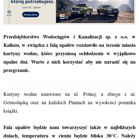
Przedsiębiorstwo Wodociągów i Kanalizacji sp. z o.o. w
Kaliszu, w związku z falą upałów rozstawiło na terenie miasta
kurtyny wodne, które przyniosą ochłodzenie w wyjątkowo
upalne dni. Warto z nich korzystać aby nie narazić się na
przegrzanie.
Kurtyny wodne ustawiono na ul. Polnej, u zbiegu z ul.
Górnośląską oraz na kaliskich Plantach na wysokości pomnika
książki.
Fala upałów będzie nam towarzyszyć także w najbliższych
dniach, temperatura w cieniu będzie bliska 30°C. Należy