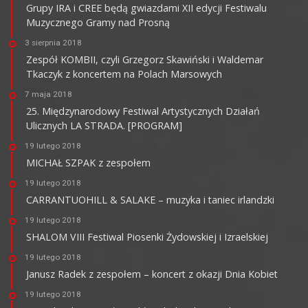
Grupy IRA i CREE będą gwiazdami XII edycji Festiwalu
Muzycznego Gramy nad Prosną
3 sierpnia 2018
Zespół KOMBII, czyli Grzegorz Skawiński i Waldemar
Tkaczyk z koncertem na Polach Marsowych
7 maja 2018
25. Międzynarodowy Festiwal Artystycznych Działań
Ulicznych LA STRADA. [PROGRAM]
19 lutego 2018
MICHAŁ SZPAK z zespołem
19 lutego 2018
CARRANTUOHILL & SALAKE – muzyka i taniec irlandzki
19 lutego 2018
SHALOM VIII Festiwal Piosenki Żydowskiej i Izraelskiej
19 lutego 2018
Janusz Radek z zespołem – koncert z okazji Dnia Kobiet
19 lutego 2018