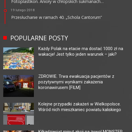
Fotoplastikon. Anioły w chłopskich sukmanach…
19 lutego 2018
Przesłuchanie w ramach 40. „Schola Cantorum”
POPULARNE POSTY
Każdy Polak na etacie ma dostać 1000 zł na
wakacje! Jest tylko jeden warunek – jaki?
ZDROWIE. Trwa ewakuacja pacjentów z
pozytywnymi wynikami zakażenia
koronawirusem [FILM]
Kolejne przypadki zakażeń w Wielkopolsce.
Wśród nich mieszkaniec powiatu kaliskiego
Kilkadziesiąt minut akcji na żywo! MONSTER