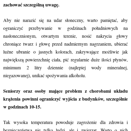
zachować szczególną uwagę.
Aby nie narazić się na udar słoneczny, warto pamiętać, aby
ograniczyć przebywanie w godzinach południowych na
nasłonecznionym, otwartym terenie, nosić nakrycia głowy
chroniące twarz i głowę przed nadmiernym nagrzaniem, ubierać
luźne ubranie o jasnych kolorach, zakrywające możliwie jak
największą powierzchnię ciała, pić regularnie duże ilości płynów,
minimum 2 litry dziennie (najlepiej wody mineralnej,
niegazowanej), unikać spożywania alkoholu.
Seniorzy oraz osoby mające problem z chorobami układu
krążenia powinni ograniczyć wyjścia z budynków, szczególnie
w godzinach 10-15.
Tak wysoka temperatura powoduje zagrożenie dla zdrowia i
bezpieczeństwa nie tylko ludzi, ale i zwierząt. Warto o nich