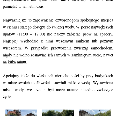
pamiętać w ten letni czas.
Najważniejsze to zapewnienie czworonogom spokojnego miejsca
w cieniu i stałego dostępu do świeżej wody. W porze największych
upałów (11:00 – 17:00) nie należy zabierać psów na spacery.
Najlepiej wychodzić z nimi wczesnym rankiem lub późnym
wieczorem. W przypadku przewożenia zwierząt samochodem,
nigdy nie wolno zostawiać ich samych w zamkniętym aucie, nawet
na kilka minut.
Apelujmy także do właścicieli nieruchomości by przy budynkach
w miarę swoich możliwości ustawiali miski z wodą. Wystawiona
miska wody, wesprze, a być może uratuje niejedno zwierzęce
życie.