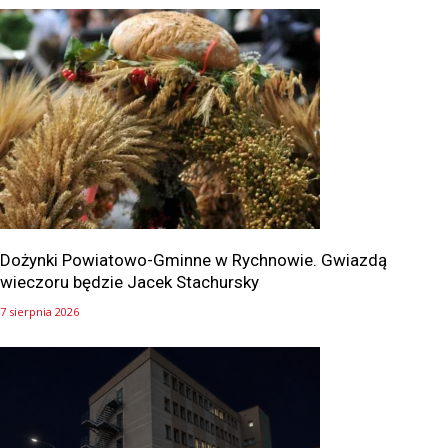
Dożynki Powiatowo-Gminne w Rychnowie. Gwiazdą
wieczoru będzie Jacek Stachursky
7 sierpnia 2026