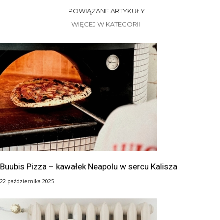
POWIĄZANE ARTYKUŁY
WIĘCEJ W KATEGORII
Buubis Pizza – kawałek Neapolu w sercu Kalisza
22 października 2025