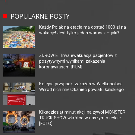
POPULARNE POSTY
Każdy Polak na etacie ma dostać 1000 zł na
wakacje! Jest tylko jeden warunek – jaki?
ZDROWIE. Trwa ewakuacja pacjentów z
pozytywnymi wynikami zakażenia
koronawirusem [FILM]
Kolejne przypadki zakażeń w Wielkopolsce.
Wśród nich mieszkaniec powiatu kaliskiego
Kilkadziesiąt minut akcji na żywo! MONSTER
TRUCK SHOW wkrótce w naszym mieście
[FOTO]