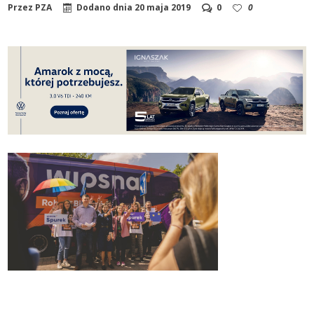
Przez
PZA
Dodano dnia
20 maja 2019
0
0