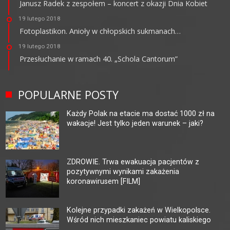
Janusz Radek z zespołem – koncert z okazji Dnia Kobiet
19 lutego 2018
Fotoplastikon. Anioły w chłopskich sukmanach…
19 lutego 2018
Przesłuchanie w ramach 40. „Schola Cantorum”
POPULARNE POSTY
Każdy Polak na etacie ma dostać 1000 zł na
wakacje! Jest tylko jeden warunek – jaki?
ZDROWIE. Trwa ewakuacja pacjentów z
pozytywnymi wynikami zakażenia
koronawirusem [FILM]
Kolejne przypadki zakażeń w Wielkopolsce.
Wśród nich mieszkaniec powiatu kaliskiego