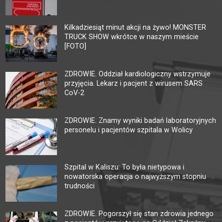
Kilkadziesiąt minut akcji na żywo! MONSTER
TRUCK SHOW wkrótce w naszym mieście
[FOTO]
ZDROWIE. Oddział kardiologiczny wstrzymuje
przyjęcia. Lekarz i pacjent z wirusem SARS
CoV-2
ZDROWIE. Znamy wyniki badań laboratoryjnych
personelu i pacjentów szpitala w Wolicy
Szpital w Kaliszu: To była nietypowa i
nowatorska operacja o najwyższym stopniu
trudności
ZDROWIE. Pogorszył się stan zdrowia jednego