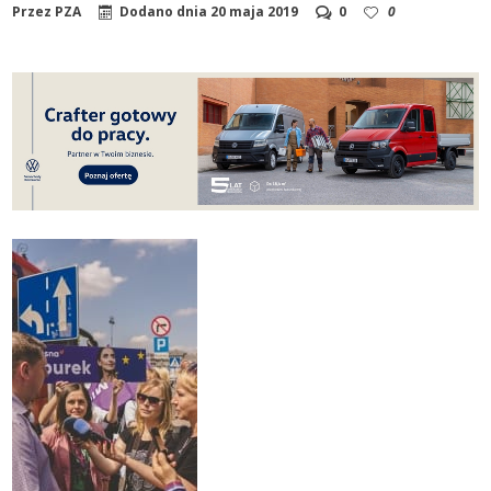
Przez
PZA
Dodano dnia
20 maja 2019
0
0