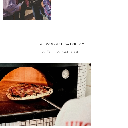
POWIĄZANE ARTYKUŁY
WIĘCEJ W KATEGORII