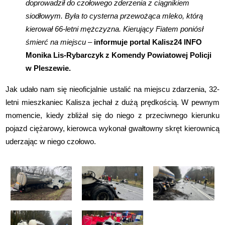
doprowadził do czołowego zderzenia z ciągnikiem
siodłowym. Była to cysterna przewożąca mleko, którą
kierował 66-letni mężczyzna. Kierujący Fiatem poniósł
śmierć na miejscu
–
informuje portal Kalisz24 INFO
Monika Lis-Rybarczyk z Komendy Powiatowej Policji
w Pleszewie.
Jak udało nam się nieoficjalnie ustalić na miejscu zdarzenia, 32-
letni mieszkaniec Kalisza jechał z dużą prędkością. W pewnym
momencie, kiedy zbliżał się do niego z przeciwnego kierunku
pojazd ciężarowy, kierowca wykonał gwałtowny skręt kierownicą
uderzając w niego czołowo.