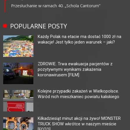
Przesłuchanie w ramach 40. „Schola Cantorum”
POPULARNE POSTY
Każdy Polak na etacie ma dostać 1000 zł na
wakacje! Jest tylko jeden warunek – jaki?
ZDROWIE. Trwa ewakuacja pacjentów z
pozytywnymi wynikami zakażenia
koronawirusem [FILM]
Kolejne przypadki zakażeń w Wielkopolsce.
Wśród nich mieszkaniec powiatu kaliskiego
Kilkadziesiąt minut akcji na żywo! MONSTER
TRUCK SHOW wkrótce w naszym mieście
[FOTO]