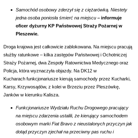
Samochód osobowy zderzył się z ciężarówką. Niestety
jedna osoba poniosła śmierć na miejscu
– informuje
oficer dyżurny KP Państwowej Straży Pożarnej w
Pleszewie.
Droga krajowa jest całkowicie zablokowana. Na miejscu pracują
służby ratunkowe – kilka zastępów Państwowej i Ochotniczej
Straży Pożarnej, dwa Zespoły Ratownictwa Medycznego oraz
Policja, która wyznaczyła objazdy. Na DK12 w
Kucharach funkcjonariusze kierują samochody przez Kucharki,
Karsy, Krzywosądów, z kolei w Brzeziu przez Pleszówkę,
Janków w kierunku Kalisza.
Funkcjonariusze Wydziału Ruchu Drogowego pracujący
na miejscu zdarzenia ustalili, że kierujący samochodem
osobowym marki Fiat Bravo z nieustalonych przyczyn jak
dotąd przyczyn zjechał na przeciwny pas ruchu i