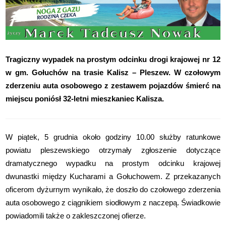
Tragiczny wypadek na prostym odcinku drogi krajowej nr 12
w gm. Gołuchów na trasie Kalisz – Pleszew. W czołowym
zderzeniu auta osobowego z zestawem pojazdów śmierć na
miejscu poniósł 32-letni mieszkaniec Kalisza.
W piątek, 5 grudnia około godziny 10.00 służby ratunkowe
powiatu pleszewskiego otrzymały zgłoszenie dotyczące
dramatycznego wypadku na prostym odcinku krajowej
dwunastki między Kucharami a Gołuchowem. Z przekazanych
oficerom dyżurnym wynikało, że doszło do czołowego zderzenia
auta osobowego z ciągnikiem siodłowym z naczepą. Świadkowie
powiadomili także o zakleszczonej ofierze.