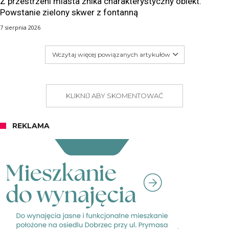
Z przestrzeni miasta znika charakterystyczny obiekt.
Powstanie zielony skwer z fontanną
7 sierpnia 2026
Wczytaj więcej powiązanych artykułów
KLIKNIJ ABY SKOMENTOWAĆ
REKLAMA