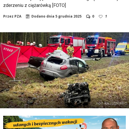
zderzeniu z ciężarówką [FOTO]
Przez
PZA
Dodano dnia
5 grudnia 2025
0
1
FOT. KALISZ24 INFO