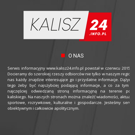
O NAS
Serwis informacyjny www.kalisz24.info.pl powstał w czerwcu 2015 ro
Docieramy do szerokiej rzeszy odbiorców nie tylko w naszym regioni
nas każdy znajdzie interesujące go i przydatne informacje. Dążymy
tego żeby być najszybciej podającą informacje, a co za tym idz
najczęściej odwiedzaną stroną informacyjną na terenie powi
kaliskiego. Na naszych stronach można znaleźć wiadomości, aktualno
sportowe, rozrywkowe, kulturalne i gospodarcze. Jesteśmy serwi
obiektywnym i całkowicie apolitycznym.