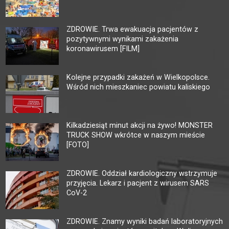
ZDROWIE. Trwa ewakuacja pacjentów z
pozytywnymi wynikami zakażenia
koronawirusem [FILM]
Kolejne przypadki zakażeń w Wielkopolsce.
Wśród nich mieszkaniec powiatu kaliskiego
Kilkadziesiąt minut akcji na żywo! MONSTER
TRUCK SHOW wkrótce w naszym mieście
[FOTO]
ZDROWIE. Oddział kardiologiczny wstrzymuje
przyjęcia. Lekarz i pacjent z wirusem SARS
CoV-2
ZDROWIE. Znamy wyniki badań laboratoryjnych