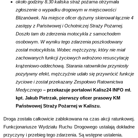
około godziny 8.30 kaliska straż pożarna otrzymała
zgłoszenie o wypadku drogowym w miejscowości
Blizanówek. Na miejsce oficer dyżurny skierował łącznie 4
zastępy z Państwowej i Ochotniczej Straży Pożarnej.
Doszło tam do zderzenia motocykla z samochodem
osobowym. W wyniku tego zdarzenia poszkodowany
został motocyklista. Wobec mężczyzny, który nie miał
zachowanych funkcji życiowych wdrożono resuscytację
krążeniowo-oddechową. Starania ratowników przyniosły
pozytywny efekt, mężczyźnie udało się przywrócić funkcje
życiowe i został przekazany Zespołowo Ratownictwa
Medycznego
– przekazuje portalowi Kalisz24 INFO mł.
kpt. Jakub Pietrzak, pierwszy oficer prasowy KM
Państwowej Straży Pożarnej w Kaliszu.
Droga została całkowicie zablokowana na czas akcji ratunkowej.
Funkcjonariusze Wydziału Ruchu Drogowego ustalają dokładne
przyczyny i przebieg tego zdarzenia. Są wstępne ustalenia.