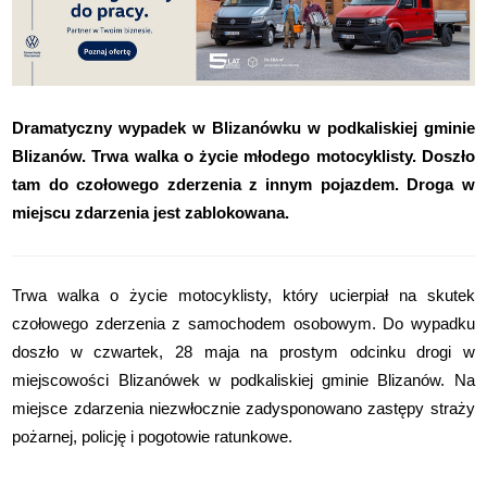
Dramatyczny wypadek w Blizanówku w podkaliskiej gminie
Blizanów. Trwa walka o życie młodego motocyklisty. Doszło
tam do czołowego zderzenia z innym pojazdem. Droga w
miejscu zdarzenia jest zablokowana.
Trwa walka o życie motocyklisty, który ucierpiał na skutek
czołowego zderzenia z samochodem osobowym. Do wypadku
doszło w czwartek, 28 maja na prostym odcinku drogi w
miejscowości Blizanówek w podkaliskiej gminie Blizanów. Na
miejsce zdarzenia niezwłocznie zadysponowano zastępy straży
pożarnej, policję i pogotowie ratunkowe.