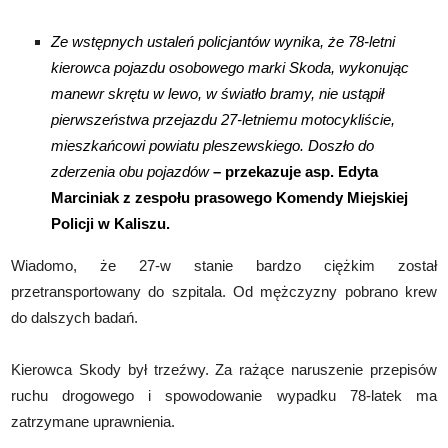
Ze wstępnych ustaleń policjantów wynika, że 78-letni
kierowca pojazdu osobowego marki Skoda, wykonując
manewr skrętu w lewo, w światło bramy, nie ustąpił
pierwszeństwa przejazdu 27-letniemu motocykliście,
mieszkańcowi powiatu pleszewskiego. Doszło do
zderzenia obu pojazdów
– przekazuje asp. Edyta
Marciniak z zespołu prasowego Komendy Miejskiej
Policji w Kaliszu.
Wiadomo, że 27-w stanie bardzo ciężkim został
przetransportowany do szpitala. Od mężczyzny pobrano krew
do dalszych badań.
Kierowca Skody był trzeźwy. Za rażące naruszenie przepisów
ruchu drogowego i spowodowanie wypadku 78-latek ma
zatrzymane uprawnienia.