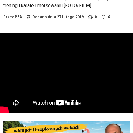
treningu karate i morsowaniu [FOTO/FILM]
Przez
PZA
Dodano dnia
27 lutego 2019
0
0