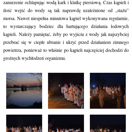
zanurzenie ochlapując wodą kark i klatkę piersiową. Czas kąpieli i
ilość wejść do wody są tak naprawdę uzależnione od „stażu”
morsa. Nawet niespełna minutowa kąpiel wykonywana regularnie,
to wystarczający bodziec dla hartującego działania lodowych
kąpieli.
Należy pamiętać, żeby po
wyjściu z wody jak najszybciej
przebrać się w ciepłe ubranie
i ukryć przed działaniem zimnego
powietrza, ponieważ to właśnie po kąpieli najczęściej dochodzi do
groźnych wychłodzeń organizmu.