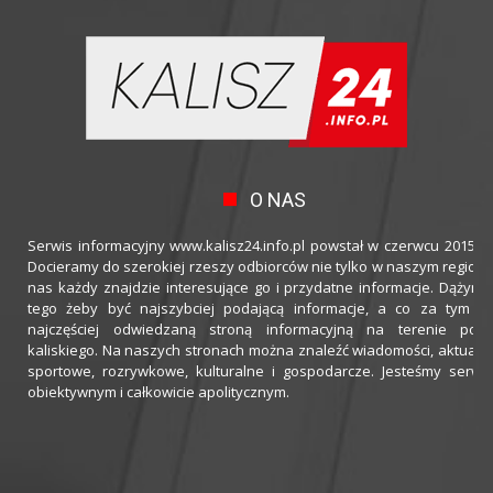
O NAS
Serwis informacyjny www.kalisz24.info.pl powstał w czerwcu 2015 ro
Docieramy do szerokiej rzeszy odbiorców nie tylko w naszym regioni
nas każdy znajdzie interesujące go i przydatne informacje. Dążymy
tego żeby być najszybciej podającą informacje, a co za tym idz
najczęściej odwiedzaną stroną informacyjną na terenie powi
kaliskiego. Na naszych stronach można znaleźć wiadomości, aktualno
sportowe, rozrywkowe, kulturalne i gospodarcze. Jesteśmy serwi
obiektywnym i całkowicie apolitycznym.