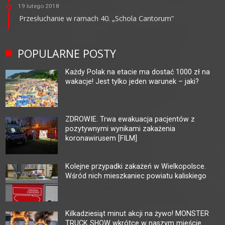
19 lutego 2018
Przesłuchanie w ramach 40. „Schola Cantorum”
POPULARNE POSTY
Każdy Polak na etacie ma dostać 1000 zł na
wakacje! Jest tylko jeden warunek – jaki?
ZDROWIE. Trwa ewakuacja pacjentów z
pozytywnymi wynikami zakażenia
koronawirusem [FILM]
Kolejne przypadki zakażeń w Wielkopolsce.
Wśród nich mieszkaniec powiatu kaliskiego
Kilkadziesiąt minut akcji na żywo! MONSTER
TRUCK SHOW wkrótce w naszym mieście