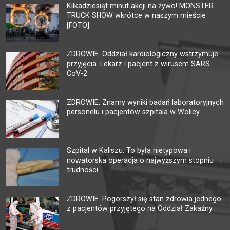
Kilkadziesiąt minut akcji na żywo! MONSTER
TRUCK SHOW wkrótce w naszym mieście
[FOTO]
ZDROWIE. Oddział kardiologiczny wstrzymuje
przyjęcia. Lekarz i pacjent z wirusem SARS
CoV-2
ZDROWIE. Znamy wyniki badań laboratoryjnych
personelu i pacjentów szpitala w Wolicy
Szpital w Kaliszu: To była nietypowa i
nowatorska operacja o najwyższym stopniu
trudności
ZDROWIE. Pogorszył się stan zdrowia jednego
z pacjentów przyjętego na Oddział Zakaźny