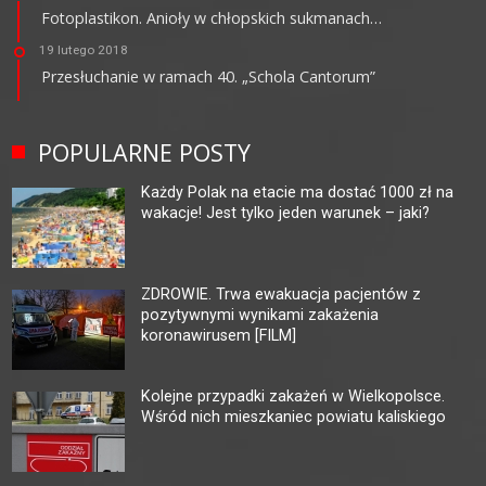
Fotoplastikon. Anioły w chłopskich sukmanach…
19 lutego 2018
Przesłuchanie w ramach 40. „Schola Cantorum”
POPULARNE POSTY
Każdy Polak na etacie ma dostać 1000 zł na
wakacje! Jest tylko jeden warunek – jaki?
ZDROWIE. Trwa ewakuacja pacjentów z
pozytywnymi wynikami zakażenia
koronawirusem [FILM]
Kolejne przypadki zakażeń w Wielkopolsce.
Wśród nich mieszkaniec powiatu kaliskiego