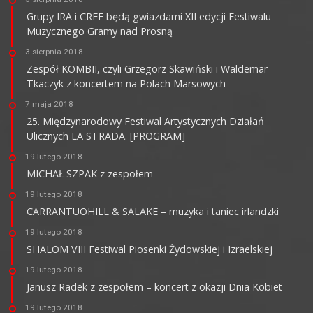
Grupy IRA i CREE będą gwiazdami XII edycji Festiwalu
Muzycznego Gramy nad Prosną
3 sierpnia 2018
Zespół KOMBII, czyli Grzegorz Skawiński i Waldemar
Tkaczyk z koncertem na Polach Marsowych
7 maja 2018
25. Międzynarodowy Festiwal Artystycznych Działań
Ulicznych LA STRADA. [PROGRAM]
19 lutego 2018
MICHAŁ SZPAK z zespołem
19 lutego 2018
CARRANTUOHILL & SALAKE – muzyka i taniec irlandzki
19 lutego 2018
SHALOM VIII Festiwal Piosenki Żydowskiej i Izraelskiej
19 lutego 2018
Janusz Radek z zespołem – koncert z okazji Dnia Kobiet
19 lutego 2018