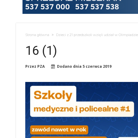
Strona główna
Dzieci z 21 przedszkoli wzięli udział w Olimpiadz
16 (1)
Przez
PZA
Dodano dnia
5 czerwca 2019