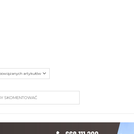
 powiązanych artykułów
 ABY SKOMENTOWAĆ