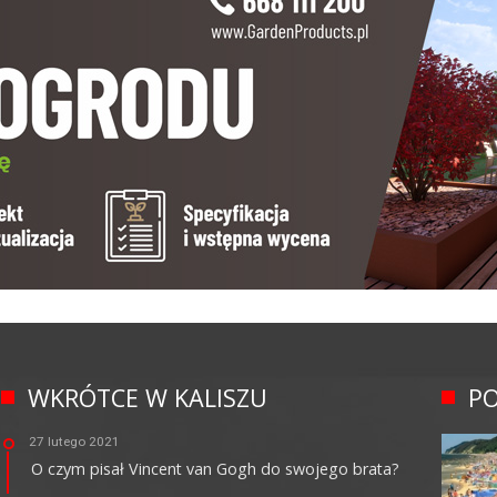
WKRÓTCE W KALISZU
PO
27 lutego 2021
O czym pisał Vincent van Gogh do swojego brata?