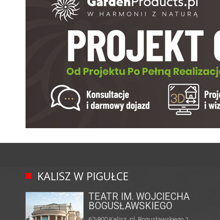
KALISZ W PIGUŁCE
TEATR IM. WOJCIECHA
BOGUSŁAWSKIEGO
62-800 Kalisz, pl. Bogusławskiego 1