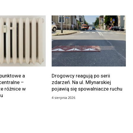
punktowe a
Drogowcy reagują po serii
centralne –
zdarzeń. Na ul. Młynarskiej
e różnice w
pojawią się spowalniacze ruchu
iu
4 sierpnia 2026