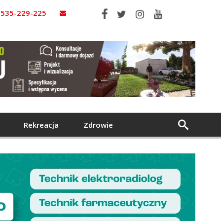
535-229-225
Rekreacja
Zdrowie