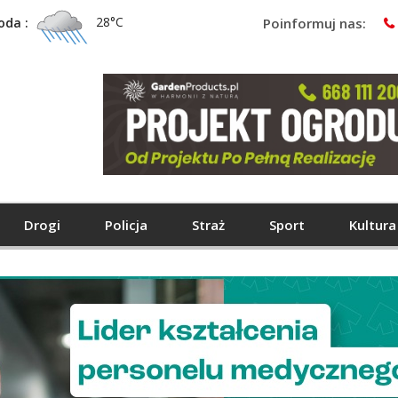
28°C
oda :
Poinformuj nas:
Drogi
Policja
Straż
Sport
Kultura