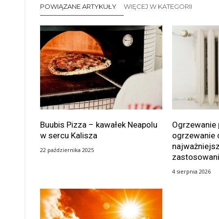
POWIĄZANE ARTYKUŁY
WIĘCEJ W KATEGORII
Buubis Pizza – kawałek Neapolu
Ogrzewanie 
w sercu Kalisza
ogrzewanie 
najważniejsz
22 października 2025
zastosowan
4 sierpnia 2026