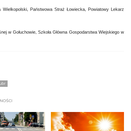
a Wielkopolski, Państwowa Straż Łowiecka, Powiatowy Lekarz
eśnej w Gołuchowie, Szkoła Główna Gospodarstwa Wiejskiego w
ubr
LNOŚCI