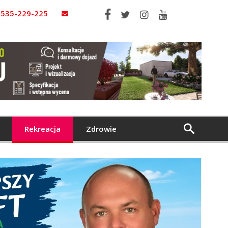
535-229-225
Rekreacja
Zdrowie