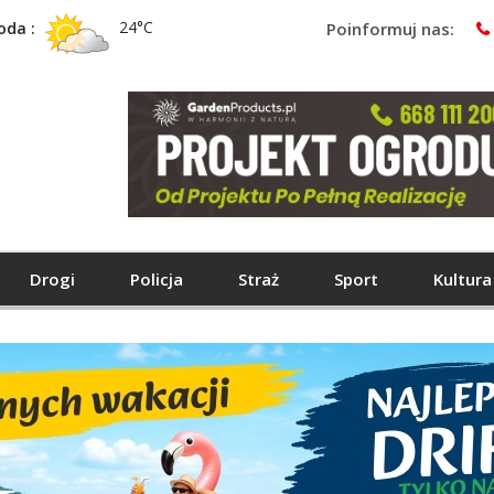
24°C
oda :
Poinformuj nas:
Drogi
Policja
Straż
Sport
Kultura