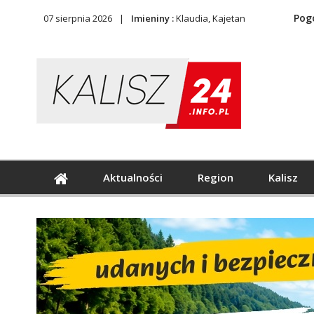
Pog
07 sierpnia 2026
Imieniny :
Klaudia, Kajetan
Aktualności
Region
Kalisz