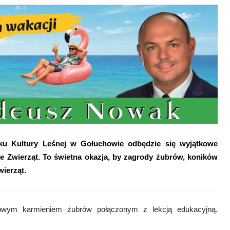
odku Kultury Leśnej w Gołuchowie odbędzie się wyjątkowe
 Zwierząt. To świetna okazja, by zagrody żubrów, koników
wierząt.
zowym karmieniem żubrów połączonym z lekcją edukacyjną.