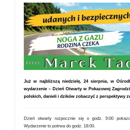
Już w najbliższą niedzielę, 24 sierpnia, w Ośr
wydarzenie – Dzień Otwarty w Pokazowej Zagrodzie
polskich, danieli i dzików zobaczyć z perspektywy z
Dzień otwarty rozpocznie się o godz. 9:00 poka
Wydarzenie to potrwa do godz. 18:00.