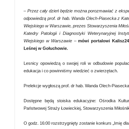
– Przez cały dzień będzie można porozmawiać z eksper
odpowiedzą prof. dr hab. Wanda Olech-Piasecka z Kat
Wiejskiego w Warszawie, prezes Stowarzyszenia Miłośni
Katedry Patologii i Diagnostyki Weterynaryjnej Ins
Wiejskiego w Warszawie
–
mówi portalowi Kalisz2
Leśnej w Gołuchowie.
Lesnicy opowiedzą o swojej roli w odbudowie populacj
edukacja i co powinniśmy wiedzieć o zwierzętach.
Prelekcje wygłoszą prof. dr hab. Wanda Olech-Piasecka
Dostępne będą stoiska edukacyjne: Ośrodka Kultu
Państwowej Straży Łowieckiej, Stowarzyszenia Miłośnik
O godz. 16:00 rozstrzygnięty zostanie konkurs „Imię dla