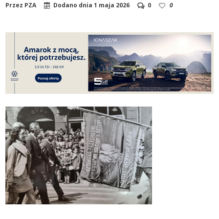
Przez
PZA
Dodano dnia
1 maja 2026
0
0