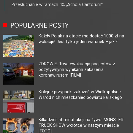
Przesłuchanie w ramach 40. „Schola Cantorum”
POPULARNE POSTY
Każdy Polak na etacie ma dostać 1000 zł na
wakacje! Jest tylko jeden warunek – jaki?
ZDROWIE. Trwa ewakuacja pacjentów z
pozytywnymi wynikami zakażenia
koronawirusem [FILM]
Kolejne przypadki zakażeń w Wielkopolsce.
Wśród nich mieszkaniec powiatu kaliskiego
Kilkadziesiąt minut akcji na żywo! MONSTER
TRUCK SHOW wkrótce w naszym mieście
[FOTO]