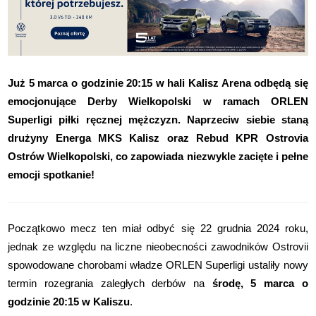
Już 5 marca o godzinie 20:15 w hali Kalisz Arena odbędą się
emocjonujące Derby Wielkopolski w ramach ORLEN
Superligi piłki ręcznej mężczyzn. Naprzeciw siebie staną
drużyny Energa MKS Kalisz oraz Rebud KPR Ostrovia
Ostrów Wielkopolski, co zapowiada niezwykle zacięte i pełne
emocji spotkanie!
Początkowo mecz ten miał odbyć się 22 grudnia 2024 roku,
jednak ze względu na liczne nieobecności zawodników Ostrovii
spowodowane chorobami władze ORLEN Superligi ustaliły nowy
termin rozegrania zaległych derbów na
środę, 5 marca o
godzinie 20:15 w Kaliszu
.