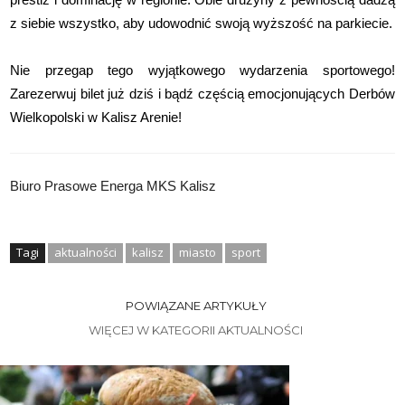
z siebie wszystko, aby udowodnić swoją wyższość na parkiecie.
Nie przegap tego wyjątkowego wydarzenia sportowego!
Zarezerwuj bilet już dziś i bądź częścią emocjonujących Derbów
Wielkopolski w Kalisz Arenie!
Biuro Prasowe Energa MKS Kalisz
Tagi
aktualności
kalisz
miasto
sport
POWIĄZANE ARTYKUŁY
WIĘCEJ W KATEGORII AKTUALNOŚCI