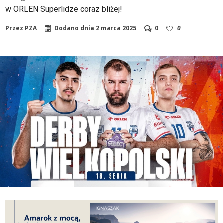
w ORLEN Superlidze coraz bliżej!
Przez
PZA
Dodano dnia
2 marca 2025
0
0