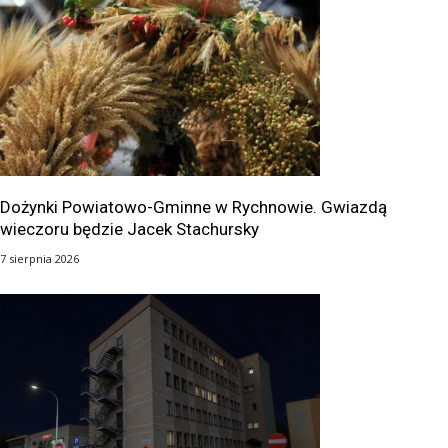
Dożynki Powiatowo-Gminne w Rychnowie. Gwiazdą
wieczoru będzie Jacek Stachursky
7 sierpnia 2026