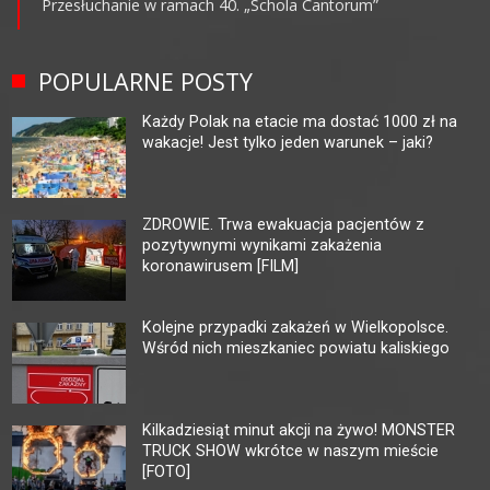
Przesłuchanie w ramach 40. „Schola Cantorum”
POPULARNE POSTY
Każdy Polak na etacie ma dostać 1000 zł na
wakacje! Jest tylko jeden warunek – jaki?
ZDROWIE. Trwa ewakuacja pacjentów z
pozytywnymi wynikami zakażenia
koronawirusem [FILM]
Kolejne przypadki zakażeń w Wielkopolsce.
Wśród nich mieszkaniec powiatu kaliskiego
Kilkadziesiąt minut akcji na żywo! MONSTER
TRUCK SHOW wkrótce w naszym mieście
[FOTO]