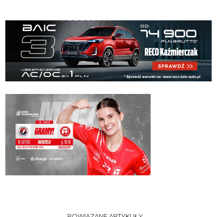
POWIĄZANE ARTYKUŁY