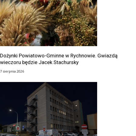
Dożynki Powiatowo-Gminne w Rychnowie. Gwiazdą
wieczoru będzie Jacek Stachursky
7 sierpnia 2026