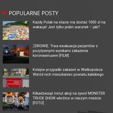
POPULARNE POSTY
Każdy Polak na etacie ma dostać 1000 zł na
wakacje! Jest tylko jeden warunek – jaki?
ZDROWIE. Trwa ewakuacja pacjentów z
pozytywnymi wynikami zakażenia
koronawirusem [FILM]
Kolejne przypadki zakażeń w Wielkopolsce.
Wśród nich mieszkaniec powiatu kaliskiego
Kilkadziesiąt minut akcji na żywo! MONSTER
TRUCK SHOW wkrótce w naszym mieście
[FOTO]