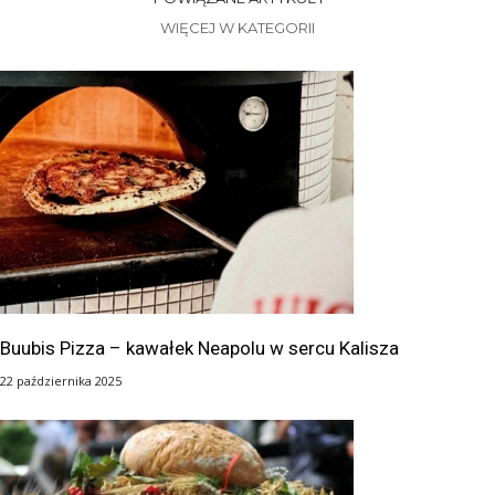
WIĘCEJ W KATEGORII
Buubis Pizza – kawałek Neapolu w sercu Kalisza
22 października 2025