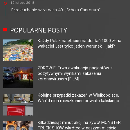
19 lutego 2018
Przesłuchanie w ramach 40. „Schola Cantorum”
POPULARNE POSTY
Każdy Polak na etacie ma dostać 1000 zł na
wakacje! Jest tylko jeden warunek – jaki?
ZDROWIE. Trwa ewakuacja pacjentów z
pozytywnymi wynikami zakażenia
koronawirusem [FILM]
Kolejne przypadki zakażeń w Wielkopolsce.
Wśród nich mieszkaniec powiatu kaliskiego
Kilkadziesiąt minut akcji na żywo! MONSTER
TRUCK SHOW wkrótce w naszym mieście