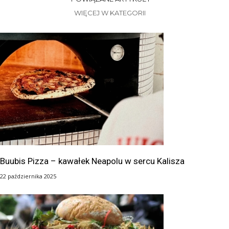
WIĘCEJ W KATEGORII
Buubis Pizza – kawałek Neapolu w sercu Kalisza
22 października 2025