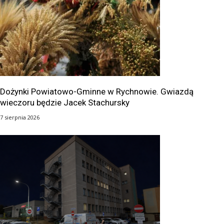
Dożynki Powiatowo-Gminne w Rychnowie. Gwiazdą
wieczoru będzie Jacek Stachursky
7 sierpnia 2026