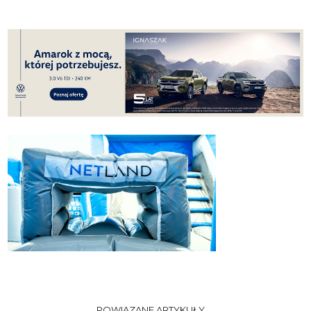
POWIĄZANE ARTYKUŁY