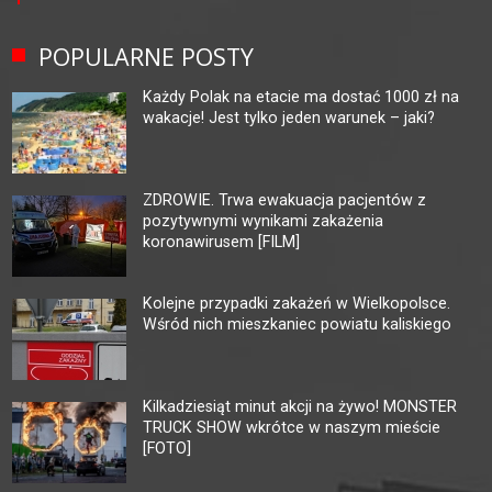
POPULARNE POSTY
Każdy Polak na etacie ma dostać 1000 zł na
wakacje! Jest tylko jeden warunek – jaki?
ZDROWIE. Trwa ewakuacja pacjentów z
pozytywnymi wynikami zakażenia
koronawirusem [FILM]
Kolejne przypadki zakażeń w Wielkopolsce.
Wśród nich mieszkaniec powiatu kaliskiego
Kilkadziesiąt minut akcji na żywo! MONSTER
TRUCK SHOW wkrótce w naszym mieście
[FOTO]