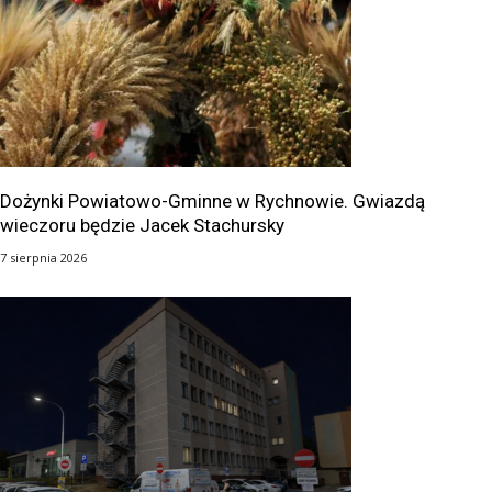
Dożynki Powiatowo-Gminne w Rychnowie. Gwiazdą
wieczoru będzie Jacek Stachursky
7 sierpnia 2026