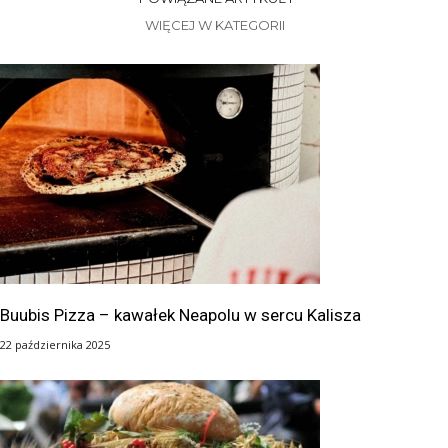
WIĘCEJ W KATEGORII
Buubis Pizza – kawałek Neapolu w sercu Kalisza
22 października 2025