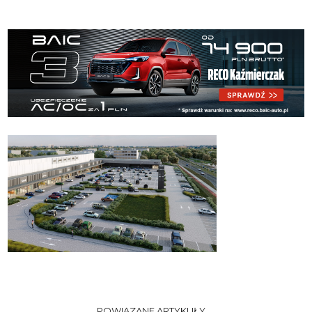
POWIĄZANE ARTYKUŁY