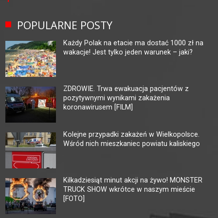
POPULARNE POSTY
Każdy Polak na etacie ma dostać 1000 zł na
wakacje! Jest tylko jeden warunek – jaki?
ZDROWIE. Trwa ewakuacja pacjentów z
pozytywnymi wynikami zakażenia
koronawirusem [FILM]
Kolejne przypadki zakażeń w Wielkopolsce.
Wśród nich mieszkaniec powiatu kaliskiego
Kilkadziesiąt minut akcji na żywo! MONSTER
TRUCK SHOW wkrótce w naszym mieście
[FOTO]