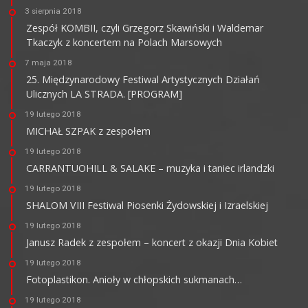
3 sierpnia 2018
Zespół KOMBII, czyli Grzegorz Skawiński i Waldemar
Tkaczyk z koncertem na Polach Marsowych
7 maja 2018
25. Międzynarodowy Festiwal Artystycznych Działań
Ulicznych LA STRADA. [PROGRAM]
19 lutego 2018
MICHAŁ SZPAK z zespołem
19 lutego 2018
CARRANTUOHILL & SALAKE – muzyka i taniec irlandzki
19 lutego 2018
SHALOM VIII Festiwal Piosenki Żydowskiej i Izraelskiej
19 lutego 2018
Janusz Radek z zespołem – koncert z okazji Dnia Kobiet
19 lutego 2018
Fotoplastikon. Anioły w chłopskich sukmanach…
19 lutego 2018