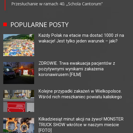
Przesłuchanie w ramach 40. „Schola Cantorum”
POPULARNE POSTY
Każdy Polak na etacie ma dostać 1000 zł na
wakacje! Jest tylko jeden warunek – jaki?
ZDROWIE. Trwa ewakuacja pacjentów z
pozytywnymi wynikami zakażenia
koronawirusem [FILM]
Kolejne przypadki zakażeń w Wielkopolsce.
Wśród nich mieszkaniec powiatu kaliskiego
Kilkadziesiąt minut akcji na żywo! MONSTER
TRUCK SHOW wkrótce w naszym mieście
[FOTO]