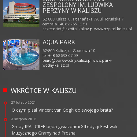
ZESPOLONY IM. LUDWIKA
PERZYNY W KALISZU
62-800 Kalisz, ul. Poznańska 79, ul. Toruńska 7
centrala +48 62 765 12 51
sekretariat@szpital.kalisz.pl
www.szpital.kalisz.pl
AQUA PARK
62-800 Kalisz, ul. Sportowa 10
tel. +48 62 598 67 09
biuro@park-wodny.kalisz.pl
www.park-
wodny.kalisz.pl
WKRÓTCE W KALISZU
27 lutego 2021
O czym pisał Vincent van Gogh do swojego brata?
3 sierpnia 2018
Grupy IRA i CREE będą gwiazdami XII edycji Festiwalu
Muzycznego Gramy nad Prosną