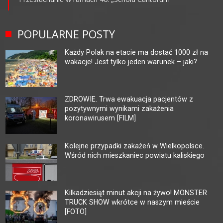
POPULARNE POSTY
Każdy Polak na etacie ma dostać 1000 zł na
wakacje! Jest tylko jeden warunek – jaki?
ZDROWIE. Trwa ewakuacja pacjentów z
pozytywnymi wynikami zakażenia
koronawirusem [FILM]
Kolejne przypadki zakażeń w Wielkopolsce.
Wśród nich mieszkaniec powiatu kaliskiego
Kilkadziesiąt minut akcji na żywo! MONSTER
TRUCK SHOW wkrótce w naszym mieście
[FOTO]