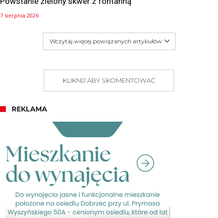
Powstanie zielony skwer z fontanną
7 sierpnia 2026
Wczytaj więcej powiązanych artykułów
KLIKNIJ ABY SKOMENTOWAĆ
REKLAMA