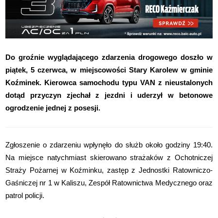
Do groźnie wyglądającego zdarzenia drogowego doszło w
piątek, 5 czerwca, w miejscowości Stary Karolew w gminie
Koźminek. Kierowca samochodu typu VAN z nieustalonych
dotąd przyczyn zjechał z jezdni i uderzył w betonowe
ogrodzenie jednej z posesji.
Zgłoszenie o zdarzeniu wpłynęło do służb około godziny 19:40.
Na miejsce natychmiast skierowano strażaków z Ochotniczej
Straży Pożarnej w Koźminku, zastęp z Jednostki Ratowniczo-
Gaśniczej nr 1 w Kaliszu, Zespół Ratownictwa Medycznego oraz
patrol policji.