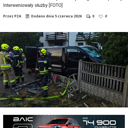
Interweniowały służby [FOTO]
Przez
PZA
Dodano dnia
5 czerwca 2026
0
0