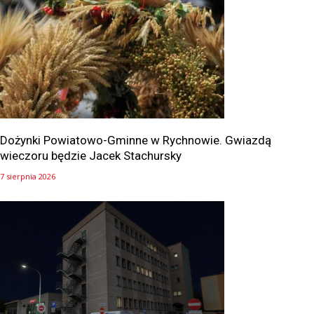
Dożynki Powiatowo-Gminne w Rychnowie. Gwiazdą
wieczoru będzie Jacek Stachursky
7 sierpnia 2026