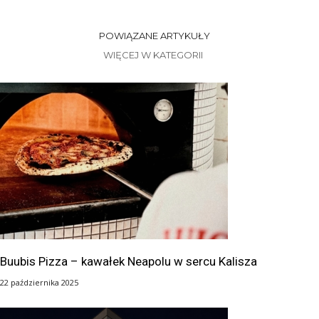
POWIĄZANE ARTYKUŁY
WIĘCEJ W KATEGORII
Buubis Pizza – kawałek Neapolu w sercu Kalisza
22 października 2025