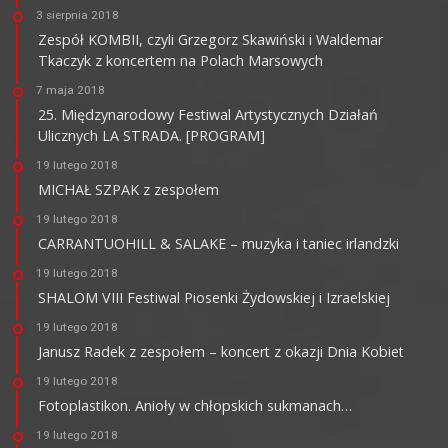
3 sierpnia 2018
Zespół KOMBII, czyli Grzegorz Skawiński i Waldemar
Tkaczyk z koncertem na Polach Marsowych
7 maja 2018
25. Międzynarodowy Festiwal Artystycznych Działań
Ulicznych LA STRADA. [PROGRAM]
19 lutego 2018
MICHAŁ SZPAK z zespołem
19 lutego 2018
CARRANTUOHILL & SALAKE – muzyka i taniec irlandzki
19 lutego 2018
SHALOM VIII Festiwal Piosenki Żydowskiej i Izraelskiej
19 lutego 2018
Janusz Radek z zespołem – koncert z okazji Dnia Kobiet
19 lutego 2018
Fotoplastikon. Anioły w chłopskich sukmanach…
19 lutego 2018