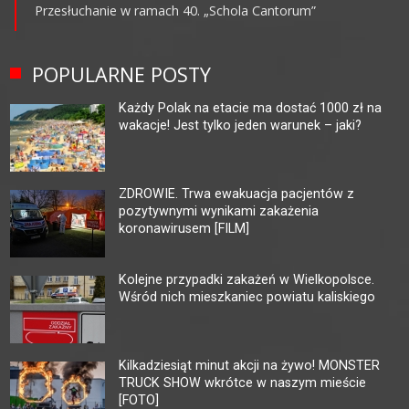
Przesłuchanie w ramach 40. „Schola Cantorum”
POPULARNE POSTY
Każdy Polak na etacie ma dostać 1000 zł na
wakacje! Jest tylko jeden warunek – jaki?
ZDROWIE. Trwa ewakuacja pacjentów z
pozytywnymi wynikami zakażenia
koronawirusem [FILM]
Kolejne przypadki zakażeń w Wielkopolsce.
Wśród nich mieszkaniec powiatu kaliskiego
Kilkadziesiąt minut akcji na żywo! MONSTER
TRUCK SHOW wkrótce w naszym mieście
[FOTO]