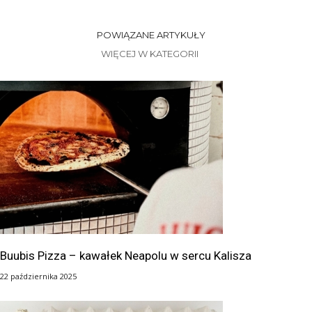
POWIĄZANE ARTYKUŁY
WIĘCEJ W KATEGORII
Buubis Pizza – kawałek Neapolu w sercu Kalisza
22 października 2025