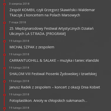
3 sierpnia 2018
Zespół KOMBII, czyli Grzegorz Skawiński i Waldemar
Tkaczyk z koncertem na Polach Marsowych
7 maja 2018
25. Międzynarodowy Festiwal Artystycznych Działań
Ulicznych LA STRADA. [PROGRAM]
19 lutego 2018
MICHAŁ SZPAK z zespołem
19 lutego 2018
CARRANTUOHILL & SALAKE – muzyka i taniec irlandzki
19 lutego 2018
SHALOM VIII Festiwal Piosenki Żydowskiej i Izraelskiej
19 lutego 2018
Janusz Radek z zespołem – koncert z okazji Dnia Kobiet
19 lutego 2018
Fotoplastikon. Anioły w chłopskich sukmanach…
19 lutego 2018