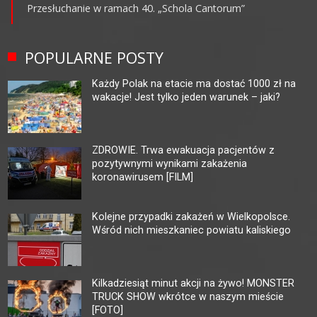
Przesłuchanie w ramach 40. „Schola Cantorum”
POPULARNE POSTY
Każdy Polak na etacie ma dostać 1000 zł na
wakacje! Jest tylko jeden warunek – jaki?
ZDROWIE. Trwa ewakuacja pacjentów z
pozytywnymi wynikami zakażenia
koronawirusem [FILM]
Kolejne przypadki zakażeń w Wielkopolsce.
Wśród nich mieszkaniec powiatu kaliskiego
Kilkadziesiąt minut akcji na żywo! MONSTER
TRUCK SHOW wkrótce w naszym mieście
[FOTO]