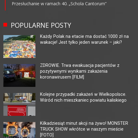
Przesłuchanie w ramach 40. „Schola Cantorum”
POPULARNE POSTY
Każdy Polak na etacie ma dostać 1000 zł na
wakacje! Jest tylko jeden warunek – jaki?
ZDROWIE. Trwa ewakuacja pacjentów z
pozytywnymi wynikami zakażenia
koronawirusem [FILM]
Kolejne przypadki zakażeń w Wielkopolsce.
Wśród nich mieszkaniec powiatu kaliskiego
Kilkadziesiąt minut akcji na żywo! MONSTER
TRUCK SHOW wkrótce w naszym mieście
[FOTO]