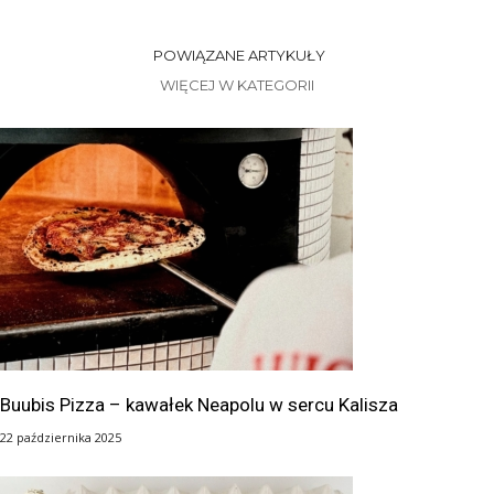
POWIĄZANE ARTYKUŁY
WIĘCEJ W KATEGORII
Buubis Pizza – kawałek Neapolu w sercu Kalisza
22 października 2025