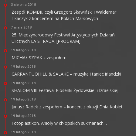
3 sierpnia 2018
Zespół KOMBII, czyli Grzegorz Skawiński i Waldemar
Tkaczyk z koncertem na Polach Marsowych
7 maja 2018
25. Międzynarodowy Festiwal Artystycznych Działań
Ulicznych LA STRADA. [PROGRAM]
19 lutego 2018
MICHAŁ SZPAK z zespołem
19 lutego 2018
CARRANTUOHILL & SALAKE – muzyka i taniec irlandzki
19 lutego 2018
SHALOM VIII Festiwal Piosenki Żydowskiej i Izraelskiej
19 lutego 2018
Janusz Radek z zespołem – koncert z okazji Dnia Kobiet
19 lutego 2018
Fotoplastikon. Anioły w chłopskich sukmanach…
19 lutego 2018