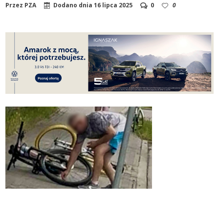
Przez
PZA
Dodano dnia
16 lipca 2025
0
0