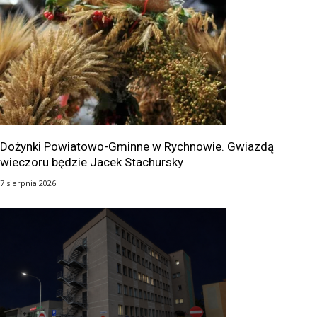
Dożynki Powiatowo-Gminne w Rychnowie. Gwiazdą
wieczoru będzie Jacek Stachursky
7 sierpnia 2026