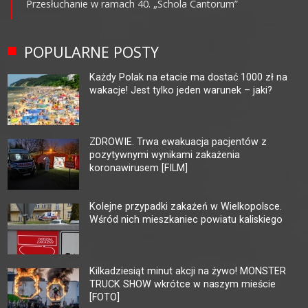
Przesłuchanie w ramach 40. „Schola Cantorum”
POPULARNE POSTY
Każdy Polak na etacie ma dostać 1000 zł na
wakacje! Jest tylko jeden warunek – jaki?
ZDROWIE. Trwa ewakuacja pacjentów z
pozytywnymi wynikami zakażenia
koronawirusem [FILM]
Kolejne przypadki zakażeń w Wielkopolsce.
Wśród nich mieszkaniec powiatu kaliskiego
Kilkadziesiąt minut akcji na żywo! MONSTER
TRUCK SHOW wkrótce w naszym mieście
[FOTO]