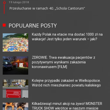
19 lutego 2018
Przesłuchanie w ramach 40. „Schola Cantorum”
POPULARNE POSTY
Każdy Polak na etacie ma dostać 1000 zł na
wakacje! Jest tylko jeden warunek – jaki?
ZDROWIE. Trwa ewakuacja pacjentów z
pozytywnymi wynikami zakażenia
koronawirusem [FILM]
Kolejne przypadki zakażeń w Wielkopolsce.
Wśród nich mieszkaniec powiatu kaliskiego
Kilkadziesiąt minut akcji na żywo! MONSTER
TRUCK SHOW wkrótce w naszym mieście