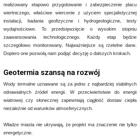
realizowany etapowo przygotowanie i zabezpieczenie placu
wiertniczego, właściwe wiercenie z użyciem specjalistycznej
instalacji, badania geofizyczne i hydrogeologiczne, testy
wydajnościowe. To przedsięwzięcie o wysokim stopniu
zaawansowania technologicznego. Każdy etap będzie
szczegółowo monitorowany. Najważniejsze są rzetelne dane.
Dopiero one pozwolą nam podjąć decyzję o dalszych krokach.
Geotermia szansą na rozwój
Wody termalne uznawane są za jedno z najbardziej stabilnych
odnawialnych źródeł energii. W przeciwieństwie do energii
wiatrowej czy słonecznej zapewniają ciągłość dostaw ciepła
niezależnie od warunków atmosferycznych.
Władze miasta nie ukrywają, że projekt ma znaczenie nie tylko
energetyczne.