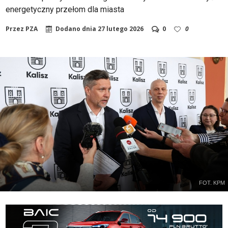
energetyczny przełom dla miasta
Przez
PZA
Dodano dnia
27 lutego 2026
0
0
FOT. KPM