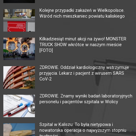
Kolejne przypadki zakażeń w Wielkopolsce.
Wśród nich mieszkaniec powiatu kaliskiego
Kilkadziesiąt minut akcji na żywo! MONSTER
TRUCK SHOW wkrótce w naszym mieście
[FOTO]
ZDROWIE. Oddział kardiologiczny wstrzymuje
przyjęcia. Lekarz i pacjent z wirusem SARS
CoV-2
ZDROWIE. Znamy wyniki badań laboratoryjnych
personelu i pacjentów szpitala w Wolicy
Szpital w Kaliszu: To była nietypowa i
nowatorska operacja o najwyższym stopniu