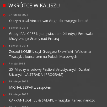
WKRÓTCE W KALISZU
27 lutego 2021
O czym pisał Vincent van Gogh do swojego brata?
3 sierpnia 2018
Grupy IRA i CREE będą gwiazdami XII edycji Festiwalu
Muzycznego Gramy nad Prosną
3 sierpnia 2018
Zespół KOMBII, czyli Grzegorz Skawiński i Waldemar
Tkaczyk z koncertem na Polach Marsowych
7 maja 2018
25. Międzynarodowy Festiwal Artystycznych Działań
Ulicznych LA STRADA. [PROGRAM]
19 lutego 2018
MICHAŁ SZPAK z zespołem
19 lutego 2018
CARRANTUOHILL & SALAKE – muzyka i taniec irlandzki