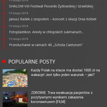
19 lutego 2018
SHALOM VIII Festiwal Piosenki Żydowskiej i Izraelskiej
19 lutego 2018
Janusz Radek z zespołem – koncert z okazji Dnia Kobiet
19 lutego 2018
Fotoplastikon. Anioły w chłopskich sukmanach…
19 lutego 2018
Przesłuchanie w ramach 40. „Schola Cantorum”
POPULARNE POSTY
Każdy Polak na etacie ma dostać 1000 zł na
wakacje! Jest tylko jeden warunek – jaki?
ZDROWIE. Trwa ewakuacja pacjentów z
pozytywnymi wynikami zakażenia
koronawirusem [FILM]