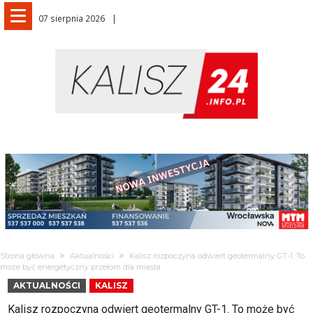
07 sierpnia 2026
Strona główna
Aktualności
Kalisz rozpoczyna odwiert geotermalny GT-1. To
może być energetyczny przełom dla miasta
AKTUALNOŚCI
KALISZ
Kalisz rozpoczyna odwiert geotermalny GT-1. To może być