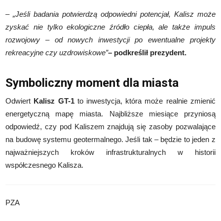
– „Jeśli badania potwierdzą odpowiedni potencjał, Kalisz może
zyskać nie tylko ekologiczne źródło ciepła, ale także impuls
rozwojowy – od nowych inwestycji po ewentualne projekty
rekreacyjne czy uzdrowiskowe”
– podkreślił prezydent.
Symboliczny moment dla miasta
Odwiert
Kalisz GT-1
to inwestycja, która może realnie zmienić
energetyczną mapę miasta. Najbliższe miesiące przyniosą
odpowiedź, czy pod Kaliszem znajdują się zasoby pozwalające
na budowę systemu geotermalnego. Jeśli tak – będzie to jeden z
najważniejszych kroków infrastrukturalnych w historii
współczesnego Kalisza.
PZA