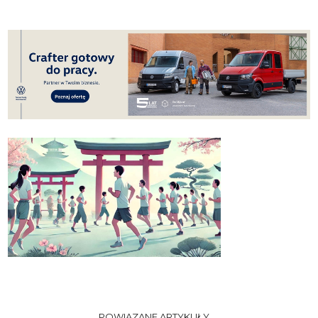
POWIĄZANE ARTYKUŁY