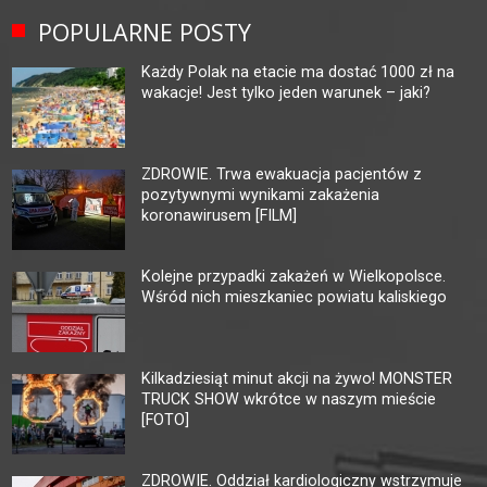
POPULARNE POSTY
Każdy Polak na etacie ma dostać 1000 zł na
wakacje! Jest tylko jeden warunek – jaki?
ZDROWIE. Trwa ewakuacja pacjentów z
pozytywnymi wynikami zakażenia
koronawirusem [FILM]
Kolejne przypadki zakażeń w Wielkopolsce.
Wśród nich mieszkaniec powiatu kaliskiego
Kilkadziesiąt minut akcji na żywo! MONSTER
TRUCK SHOW wkrótce w naszym mieście
[FOTO]
ZDROWIE. Oddział kardiologiczny wstrzymuje