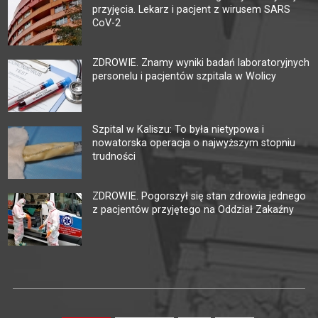
przyjęcia. Lekarz i pacjent z wirusem SARS
CoV-2
ZDROWIE. Znamy wyniki badań laboratoryjnych
personelu i pacjentów szpitala w Wolicy
Szpital w Kaliszu: To była nietypowa i
nowatorska operacja o najwyższym stopniu
trudności
ZDROWIE. Pogorszył się stan zdrowia jednego
z pacjentów przyjętego na Oddział Zakaźny