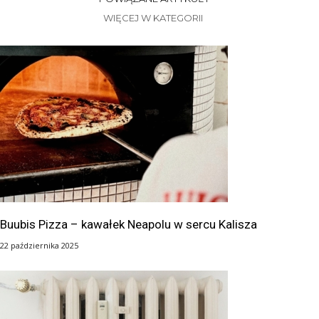
WIĘCEJ W KATEGORII
Buubis Pizza – kawałek Neapolu w sercu Kalisza
22 października 2025