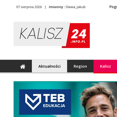
Pog
07 sierpnia 2026
Imieniny :
Sława, Jakub
Aktualności
Region
Kalisz