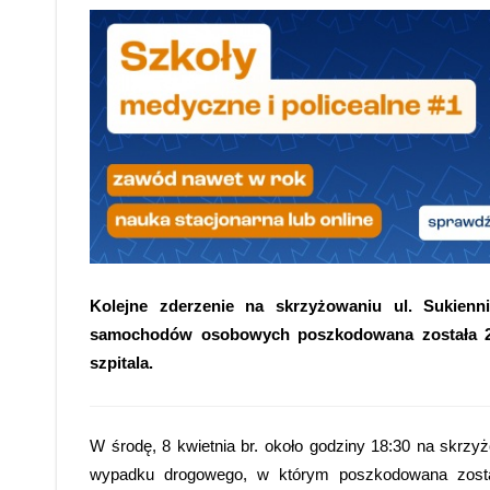
Kolejne zderzenie na skrzyżowaniu ul. Sukien
samochodów osobowych poszkodowana została 21-l
szpitala.
W środę, 8 kwietnia br. około godziny 18:30 na skrzyż
wypadku drogowego, w którym poszkodowana został