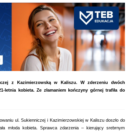
niczej z Kazimierzowską w Kaliszu. W zderzeniu dwóch
etnia kobieta. Ze złamaniem kończyny górnej trafiła do
owaniu ul. Sukienniczej i Kazimierzowskiej w Kaliszu doszło do
a młoda kobieta. Sprawca zdarzenia – kierujący srebrnym