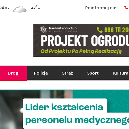
23°C
oda :
Poinformuj nas:
Drogi
Policja
Straż
Sport
Kultura