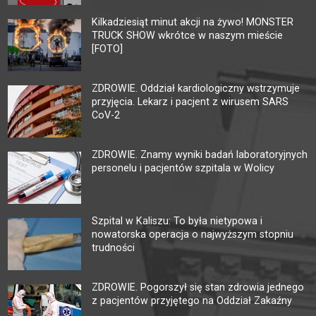
Kilkadziesiąt minut akcji na żywo! MONSTER
TRUCK SHOW wkrótce w naszym mieście
[FOTO]
ZDROWIE. Oddział kardiologiczny wstrzymuje
przyjęcia. Lekarz i pacjent z wirusem SARS
CoV-2
ZDROWIE. Znamy wyniki badań laboratoryjnych
personelu i pacjentów szpitala w Wolicy
Szpital w Kaliszu: To była nietypowa i
nowatorska operacja o najwyższym stopniu
trudności
ZDROWIE. Pogorszył się stan zdrowia jednego
z pacjentów przyjętego na Oddział Zakaźny