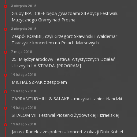
3 sierpnia 2018
Grupy IRA i CREE będą gwiazdami XII edycji Festiwalu
Muzycznego Gramy nad Prosną
3 sierpnia 2018
Zespół KOMBII, czyli Grzegorz Skawiński i Waldemar
Tkaczyk z koncertem na Polach Marsowych
7 maja 2018
25. Międzynarodowy Festiwal Artystycznych Działań
Ulicznych LA STRADA. [PROGRAM]
19 lutego 2018
MICHAŁ SZPAK z zespołem
19 lutego 2018
CARRANTUOHILL & SALAKE – muzyka i taniec irlandzki
19 lutego 2018
SHALOM VIII Festiwal Piosenki Żydowskiej i Izraelskiej
19 lutego 2018
Janusz Radek z zespołem – koncert z okazji Dnia Kobiet