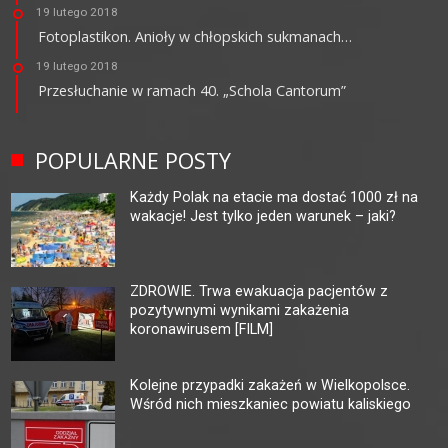
19 lutego 2018
Fotoplastikon. Anioły w chłopskich sukmanach…
19 lutego 2018
Przesłuchanie w ramach 40. „Schola Cantorum”
POPULARNE POSTY
Każdy Polak na etacie ma dostać 1000 zł na
wakacje! Jest tylko jeden warunek – jaki?
ZDROWIE. Trwa ewakuacja pacjentów z
pozytywnymi wynikami zakażenia
koronawirusem [FILM]
Kolejne przypadki zakażeń w Wielkopolsce.
Wśród nich mieszkaniec powiatu kaliskiego