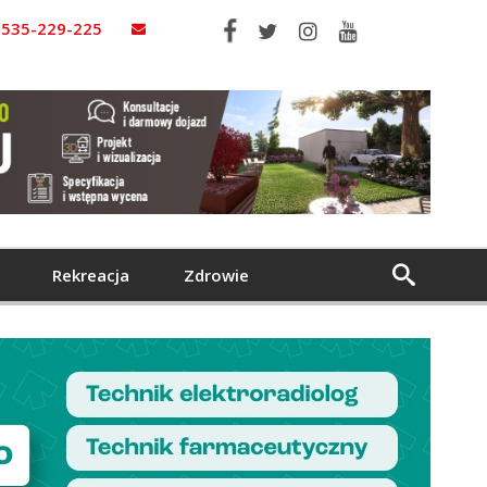
535-229-225
Rekreacja
Zdrowie