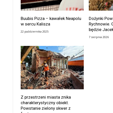
Buubis Pizza – kawałek Neapolu
Dożynki Po
w sercu Kalisza
Rychnowie. 
będzie Jace
22 października 2025
7 sierpnia 2026
Z przestrzeni miasta znika
charakterystyczny obiekt.
Powstanie zielony skwer z