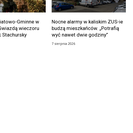
wiatowo-Gminne w
Nocne alarmy w kaliskim ZUS-ie
Gwiazdą wieczoru
budzą mieszkańców. „Potrafią
k Stachursky
wyć nawet dwie godziny”
7 sierpnia 2026