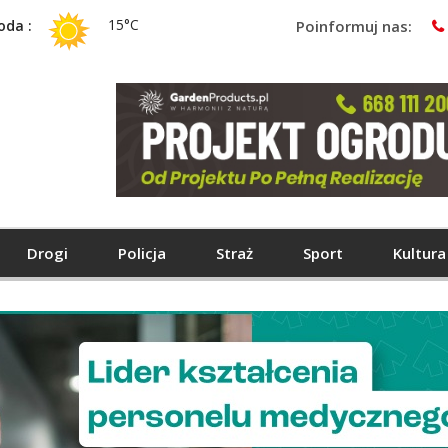
15°C
oda :
Poinformuj nas:
Drogi
Policja
Straż
Sport
Kultura