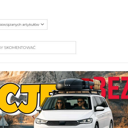
 powiązanych artykułów
 ABY SKOMENTOWAĆ