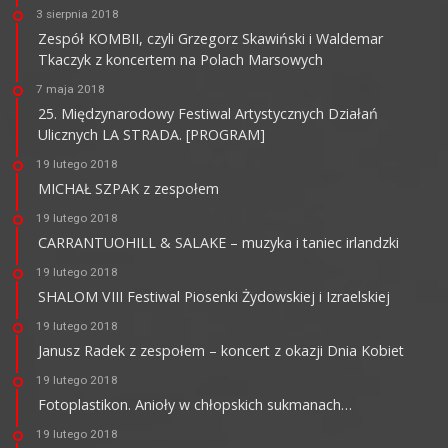
3 sierpnia 2018
Zespół KOMBII, czyli Grzegorz Skawiński i Waldemar
Tkaczyk z koncertem na Polach Marsowych
7 maja 2018
25. Międzynarodowy Festiwal Artystycznych Działań
Ulicznych LA STRADA. [PROGRAM]
19 lutego 2018
MICHAŁ SZPAK z zespołem
19 lutego 2018
CARRANTUOHILL & SALAKE – muzyka i taniec irlandzki
19 lutego 2018
SHALOM VIII Festiwal Piosenki Żydowskiej i Izraelskiej
19 lutego 2018
Janusz Radek z zespołem – koncert z okazji Dnia Kobiet
19 lutego 2018
Fotoplastikon. Anioły w chłopskich sukmanach…
19 lutego 2018