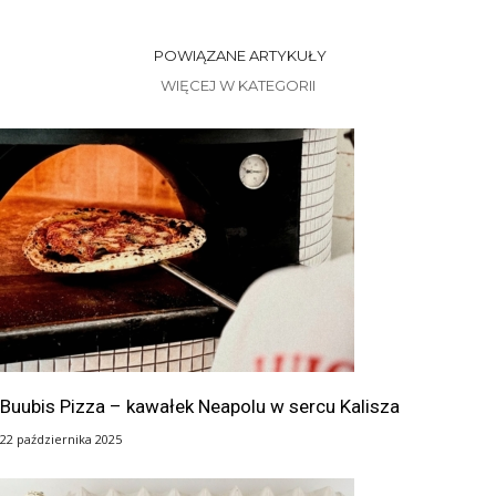
POWIĄZANE ARTYKUŁY
WIĘCEJ W KATEGORII
Buubis Pizza – kawałek Neapolu w sercu Kalisza
22 października 2025