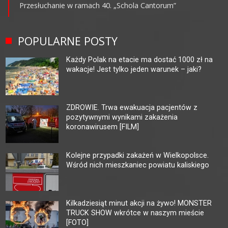
Przesłuchanie w ramach 40. „Schola Cantorum”
POPULARNE POSTY
Każdy Polak na etacie ma dostać 1000 zł na
wakacje! Jest tylko jeden warunek – jaki?
ZDROWIE. Trwa ewakuacja pacjentów z
pozytywnymi wynikami zakażenia
koronawirusem [FILM]
Kolejne przypadki zakażeń w Wielkopolsce.
Wśród nich mieszkaniec powiatu kaliskiego
Kilkadziesiąt minut akcji na żywo! MONSTER
TRUCK SHOW wkrótce w naszym mieście
[FOTO]