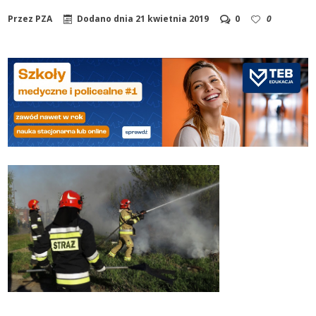
Przez
PZA
Dodano dnia
21 kwietnia 2019
0
0