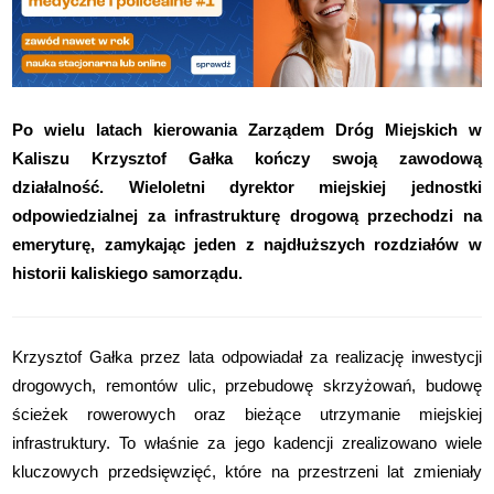
Po wielu latach kierowania Zarządem Dróg Miejskich w
Kaliszu Krzysztof Gałka kończy swoją zawodową
działalność. Wieloletni dyrektor miejskiej jednostki
odpowiedzialnej za infrastrukturę drogową przechodzi na
emeryturę, zamykając jeden z najdłuższych rozdziałów w
historii kaliskiego samorządu.
Krzysztof Gałka przez lata odpowiadał za realizację inwestycji
drogowych, remontów ulic, przebudowę skrzyżowań, budowę
ścieżek rowerowych oraz bieżące utrzymanie miejskiej
infrastruktury. To właśnie za jego kadencji zrealizowano wiele
kluczowych przedsięwzięć, które na przestrzeni lat zmieniały