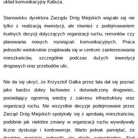
układ komunikacyjny Kalisza.
Stanowisko dyrektora Zarządu Dróg Miejskich wiązało się nie
tylko z realizacją inwestycji, ale również z podejmowaniem
trudnych decyzji dotyczących organizacji ruchu, remontów czy
planowania nowych rozwiązań komunikacyjnych. Praca
jednostki wielokrotnie znajdowała się w centrum zainteresowania
mieszkańców, szczególnie podczas dużych inwestycji
drogowych oraz przebudów ulic.
Nie da się ukryć, że Krzysztof Gałka przez lata dał się poznać
jako bardzo dobry fachowiec i doświadczony drogowiec,
posiadający ogromną wiedzę z zakresu infrastruktury oraz
organizacji ruchu. Nie wszystkie decyzje podejmowane przez
Zarząd Dróg Miejskich spotykały się z aprobatą mieszkańców,
podobnie jak niektóre zmiany w organizacji ruchu wywoływały
liczne dyskusje i kontrowersje. Warto jednak pamiętać, że
dyrektor miejskiej jednostki nie działa samodzielnie. Nad