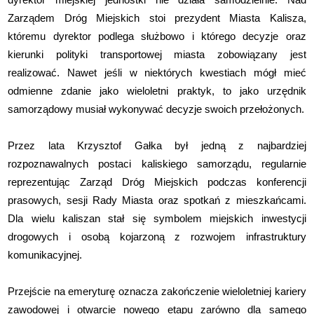
Zarządem Dróg Miejskich stoi prezydent Miasta Kalisza,
któremu dyrektor podlega służbowo i którego decyzje oraz
kierunki polityki transportowej miasta zobowiązany jest
realizować. Nawet jeśli w niektórych kwestiach mógł mieć
odmienne zdanie jako wieloletni praktyk, to jako urzędnik
samorządowy musiał wykonywać decyzje swoich przełożonych.
Przez lata Krzysztof Gałka był jedną z najbardziej
rozpoznawalnych postaci kaliskiego samorządu, regularnie
reprezentując Zarząd Dróg Miejskich podczas konferencji
prasowych, sesji Rady Miasta oraz spotkań z mieszkańcami.
Dla wielu kaliszan stał się symbolem miejskich inwestycji
drogowych i osobą kojarzoną z rozwojem infrastruktury
komunikacyjnej.
Przejście na emeryturę oznacza zakończenie wieloletniej kariery
zawodowej i otwarcie nowego etapu zarówno dla samego