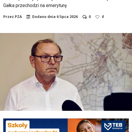
Gałka przechodzi na emeryturę
Przez
PZA
Dodano dnia
6 lipca 2026
0
0