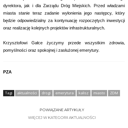
dyrektora, jak i dla Zarządu Dróg Miejskich. Przed władzami
miasta stanie teraz zadanie wyłonienia jego następcy, który
będzie odpowiedzialny za kontynuację rozpoczętych inwestycji
oraz realizację kolejnych projektów infrastrukturalnych.
Krzysztofowi Gałce życzymy przede wszystkim zdrowia,
pomyślności oraz spokojnej i zasłużonej emerytury
.
PZA
Tagi
aktualności
drogi
emerytura
kalisz
miasto
ZDM
POWIĄZANE ARTYKUŁY
WIĘCEJ W KATEGORII AKTUALNOŚCI