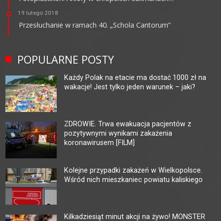
19 lutego 2018
Przesłuchanie w ramach 40. „Schola Cantorum”
POPULARNE POSTY
Każdy Polak na etacie ma dostać 1000 zł na
wakacje! Jest tylko jeden warunek – jaki?
ZDROWIE. Trwa ewakuacja pacjentów z
pozytywnymi wynikami zakażenia
koronawirusem [FILM]
Kolejne przypadki zakażeń w Wielkopolsce.
Wśród nich mieszkaniec powiatu kaliskiego
Kilkadziesiąt minut akcji na żywo! MONSTER