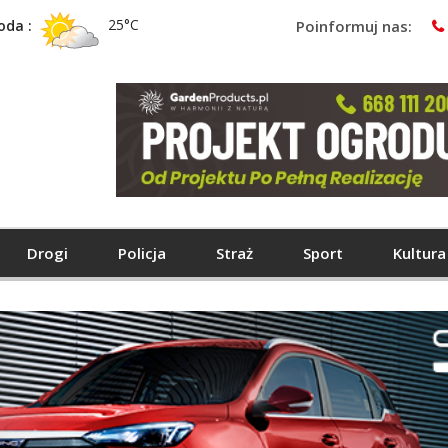
25°C
oda :
Poinformuj nas:
Drogi
Policja
Straż
Sport
Kultura