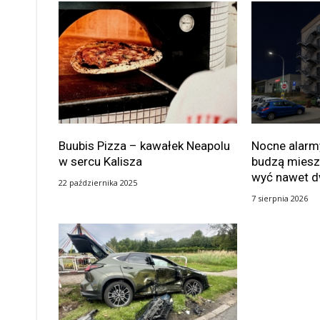
Buubis Pizza – kawałek Neapolu
Nocne alarmy
w sercu Kalisza
budzą miesz
wyć nawet d
22 października 2025
7 sierpnia 2026