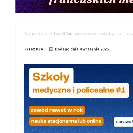
Strona główna
Kościół Garnizonowy wypełnił się dźwiękami da
Przez
PZA
Dodano dnia
4 września 2025