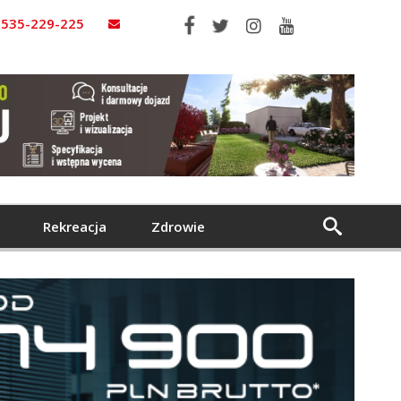
535-229-225
Rekreacja
Zdrowie