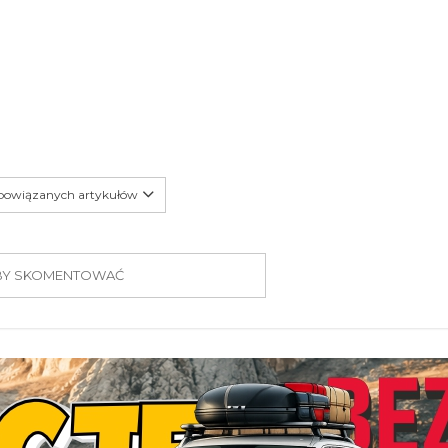
 powiązanych artykułów
 ABY SKOMENTOWAĆ