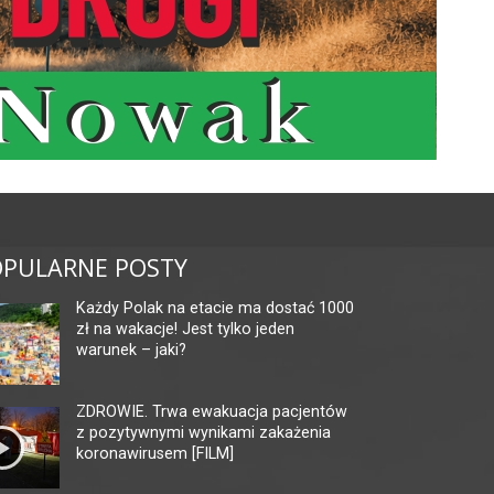
PULARNE POSTY
Każdy Polak na etacie ma dostać 1000
zł na wakacje! Jest tylko jeden
warunek – jaki?
ZDROWIE. Trwa ewakuacja pacjentów
z pozytywnymi wynikami zakażenia
koronawirusem [FILM]