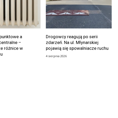
punktowe a
Drogowcy reagują po serii
centralne –
zdarzeń. Na ul. Młynarskiej
e różnice w
pojawią się spowalniacze ruchu
iu
4 sierpnia 2026