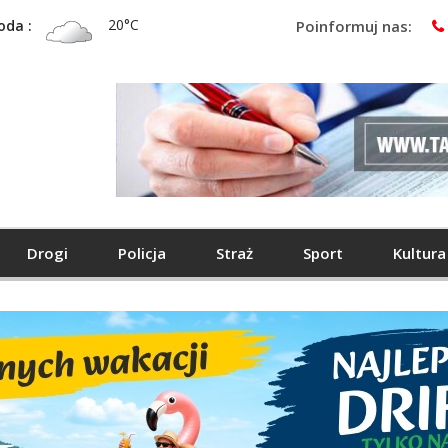
20°C
oda :
Poinformuj nas:
Drogi
Policja
Straż
Sport
Kultura