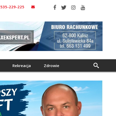
535-229-225
Rekreacja
Zdrowie