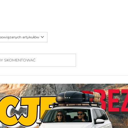
 powiązanych artykułów
 ABY SKOMENTOWAĆ