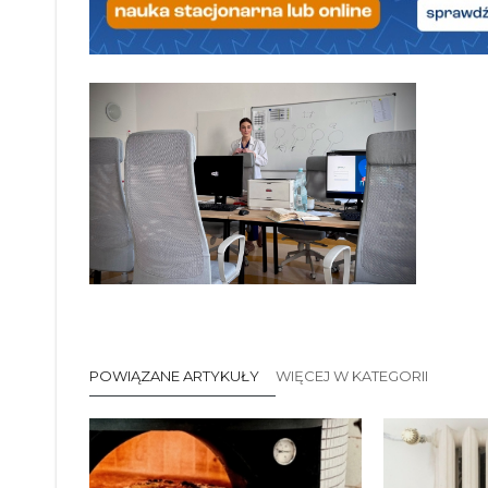
POWIĄZANE ARTYKUŁY
WIĘCEJ W KATEGORII