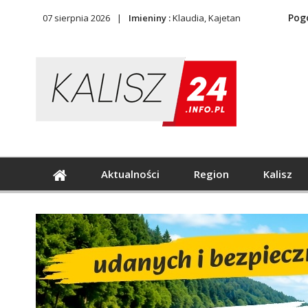
Pog
07 sierpnia 2026
Imieniny :
Klaudia, Kajetan
Aktualności
Region
Kalisz