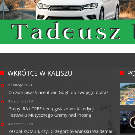
WKRÓTCE W KALISZU
PO
27 lutego 2021
O czym pisał Vincent van Gogh do swojego brata?
3 sierpnia 2018
Grupy IRA i CREE będą gwiazdami XII edycji
Festiwalu Muzycznego Gramy nad Prosną
3 sierpnia 2018
Zespół KOMBII, czyli Grzegorz Skawiński i Waldemar