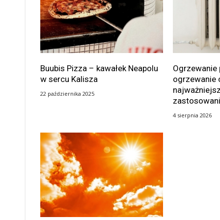
Buubis Pizza – kawałek Neapolu
Ogrzewanie 
w sercu Kalisza
ogrzewanie 
najważniejsz
22 października 2025
zastosowan
4 sierpnia 2026