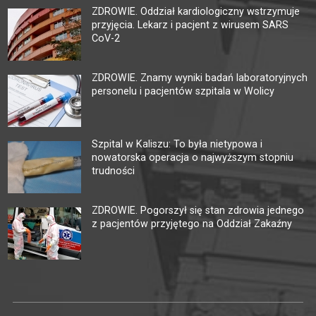
ZDROWIE. Oddział kardiologiczny wstrzymuje
przyjęcia. Lekarz i pacjent z wirusem SARS
CoV-2
ZDROWIE. Znamy wyniki badań laboratoryjnych
personelu i pacjentów szpitala w Wolicy
Szpital w Kaliszu: To była nietypowa i
nowatorska operacja o najwyższym stopniu
trudności
ZDROWIE. Pogorszył się stan zdrowia jednego
z pacjentów przyjętego na Oddział Zakaźny