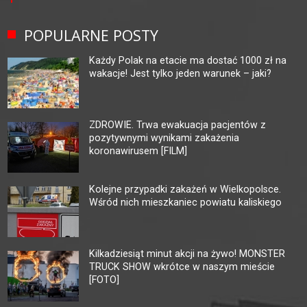
POPULARNE POSTY
Każdy Polak na etacie ma dostać 1000 zł na
wakacje! Jest tylko jeden warunek – jaki?
ZDROWIE. Trwa ewakuacja pacjentów z
pozytywnymi wynikami zakażenia
koronawirusem [FILM]
Kolejne przypadki zakażeń w Wielkopolsce.
Wśród nich mieszkaniec powiatu kaliskiego
Kilkadziesiąt minut akcji na żywo! MONSTER
TRUCK SHOW wkrótce w naszym mieście
[FOTO]