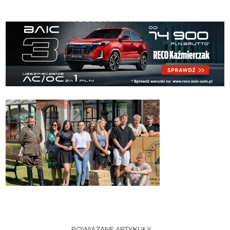
POWIĄZANE ARTYKUŁY