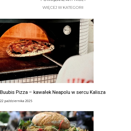
WIĘCEJ W KATEGORII
Buubis Pizza – kawałek Neapolu w sercu Kalisza
22 października 2025