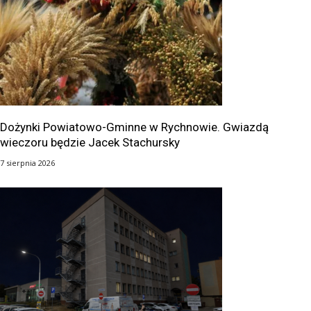
Dożynki Powiatowo-Gminne w Rychnowie. Gwiazdą
wieczoru będzie Jacek Stachursky
7 sierpnia 2026